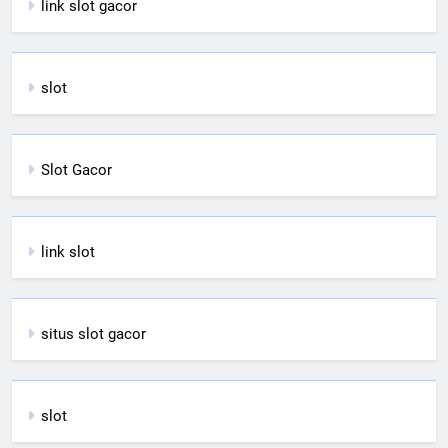
link slot gacor
slot
Slot Gacor
link slot
situs slot gacor
slot