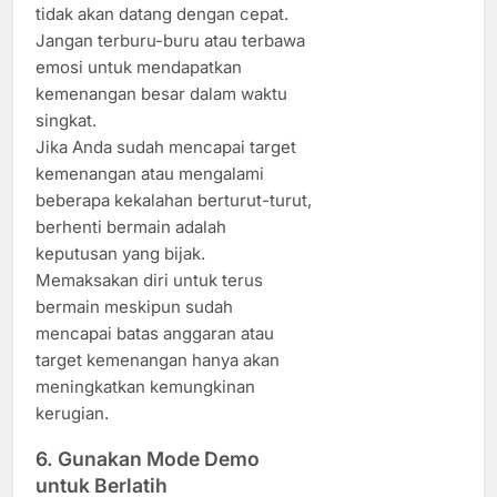
tidak akan datang dengan cepat.
Jangan terburu-buru atau terbawa
emosi untuk mendapatkan
kemenangan besar dalam waktu
singkat.
Jika Anda sudah mencapai target
kemenangan atau mengalami
beberapa kekalahan berturut-turut,
berhenti bermain adalah
keputusan yang bijak.
Memaksakan diri untuk terus
bermain meskipun sudah
mencapai batas anggaran atau
target kemenangan hanya akan
meningkatkan kemungkinan
kerugian.
6.
Gunakan Mode Demo
untuk Berlatih