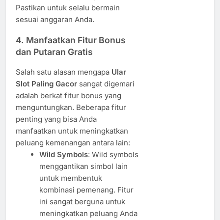
Pastikan untuk selalu bermain
sesuai anggaran Anda.
4.
Manfaatkan Fitur Bonus
dan Putaran Gratis
Salah satu alasan mengapa
Ular
Slot Paling Gacor
sangat digemari
adalah berkat fitur bonus yang
menguntungkan. Beberapa fitur
penting yang bisa Anda
manfaatkan untuk meningkatkan
peluang kemenangan antara lain:
Wild Symbols
: Wild symbols
menggantikan simbol lain
untuk membentuk
kombinasi pemenang. Fitur
ini sangat berguna untuk
meningkatkan peluang Anda