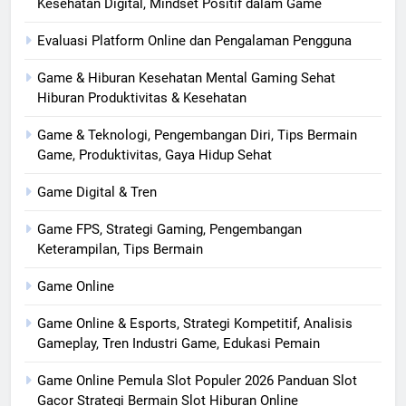
Kesehatan Digital, Mindset Positif dalam Game
Evaluasi Platform Online dan Pengalaman Pengguna
Game & Hiburan Kesehatan Mental Gaming Sehat
Hiburan Produktivitas & Kesehatan
Game & Teknologi, Pengembangan Diri, Tips Bermain
Game, Produktivitas, Gaya Hidup Sehat
Game Digital & Tren
Game FPS, Strategi Gaming, Pengembangan
Keterampilan, Tips Bermain
Game Online
Game Online & Esports, Strategi Kompetitif, Analisis
Gameplay, Tren Industri Game, Edukasi Pemain
Game Online Pemula Slot Populer 2026 Panduan Slot
Gacor Strategi Bermain Slot Hiburan Online