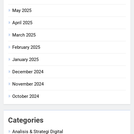
May 2025
April 2025
March 2025
February 2025
January 2025
December 2024
November 2024
October 2024
Categories
Analisis & Strategi Digital