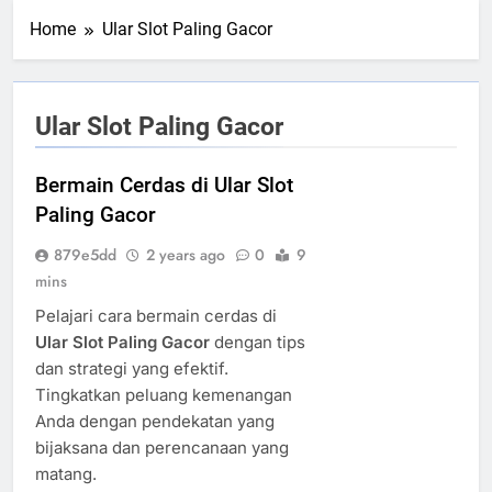
Home
Ular Slot Paling Gacor
Ular Slot Paling Gacor
Bermain Cerdas di Ular Slot
Paling Gacor
879e5dd
2 years ago
0
9
mins
Pelajari cara bermain cerdas di
Ular Slot Paling Gacor
dengan tips
dan strategi yang efektif.
Tingkatkan peluang kemenangan
Anda dengan pendekatan yang
bijaksana dan perencanaan yang
matang.