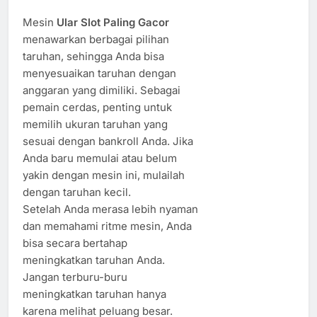
Mesin
Ular Slot Paling Gacor
menawarkan berbagai pilihan
taruhan, sehingga Anda bisa
menyesuaikan taruhan dengan
anggaran yang dimiliki. Sebagai
pemain cerdas, penting untuk
memilih ukuran taruhan yang
sesuai dengan bankroll Anda. Jika
Anda baru memulai atau belum
yakin dengan mesin ini, mulailah
dengan taruhan kecil.
Setelah Anda merasa lebih nyaman
dan memahami ritme mesin, Anda
bisa secara bertahap
meningkatkan taruhan Anda.
Jangan terburu-buru
meningkatkan taruhan hanya
karena melihat peluang besar.