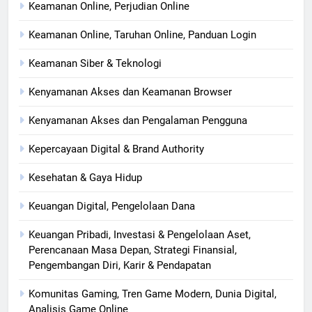
Keamanan Online, Perjudian Online
Keamanan Online, Taruhan Online, Panduan Login
Keamanan Siber & Teknologi
Kenyamanan Akses dan Keamanan Browser
Kenyamanan Akses dan Pengalaman Pengguna
Kepercayaan Digital & Brand Authority
Kesehatan & Gaya Hidup
Keuangan Digital, Pengelolaan Dana
Keuangan Pribadi, Investasi & Pengelolaan Aset,
Perencanaan Masa Depan, Strategi Finansial,
Pengembangan Diri, Karir & Pendapatan
Komunitas Gaming, Tren Game Modern, Dunia Digital,
Analisis Game Online