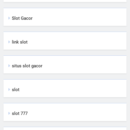
Slot Gacor
link slot
situs slot gacor
slot
slot 777