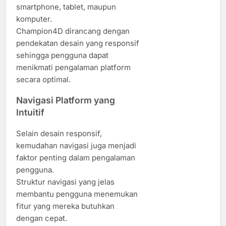
smartphone, tablet, maupun
komputer.
Champion4D dirancang dengan
pendekatan desain yang responsif
sehingga pengguna dapat
menikmati pengalaman platform
secara optimal.
Navigasi Platform yang
Intuitif
Selain desain responsif,
kemudahan navigasi juga menjadi
faktor penting dalam pengalaman
pengguna.
Struktur navigasi yang jelas
membantu pengguna menemukan
fitur yang mereka butuhkan
dengan cepat.