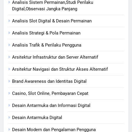
Analisis Sistem Permainan,Studi Perilaku
Digital,Observasi Jangka Panjang
Analisis Slot Digital & Desain Permainan
Analisis Strategi & Pola Permainan
Analisis Trafik & Perilaku Pengguna
Arsitektur Infrastruktur dan Server Alternatif
Arsitektur Navigasi dan Struktur Akses Alternatif
Brand Awareness dan Identitas Digital
Casino, Slot Online, Pembayaran Cepat
Desain Antarmuka dan Informasi Digital
Desain Antarmuka Digital
Desain Modern dan Pengalaman Pengguna