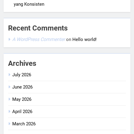
yang Konsisten
Recent Comments
A WordPress Commenter
on
Hello world!
Archives
July 2026
June 2026
May 2026
April 2026
March 2026