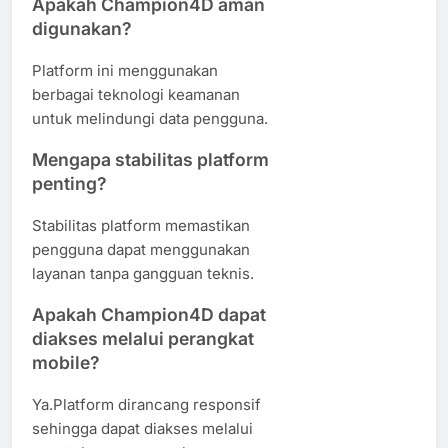
Apakah Champion4D aman
digunakan?
Platform ini menggunakan
berbagai teknologi keamanan
untuk melindungi data pengguna.
Mengapa stabilitas platform
penting?
Stabilitas platform memastikan
pengguna dapat menggunakan
layanan tanpa gangguan teknis.
Apakah Champion4D dapat
diakses melalui perangkat
mobile?
Ya.Platform dirancang responsif
sehingga dapat diakses melalui