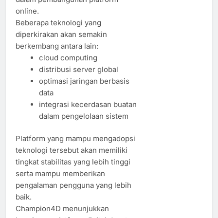
online.
Beberapa teknologi yang
diperkirakan akan semakin
berkembang antara lain:
cloud computing
distribusi server global
optimasi jaringan berbasis
data
integrasi kecerdasan buatan
dalam pengelolaan sistem
Platform yang mampu mengadopsi
teknologi tersebut akan memiliki
tingkat stabilitas yang lebih tinggi
serta mampu memberikan
pengalaman pengguna yang lebih
baik.
Champion4D menunjukkan