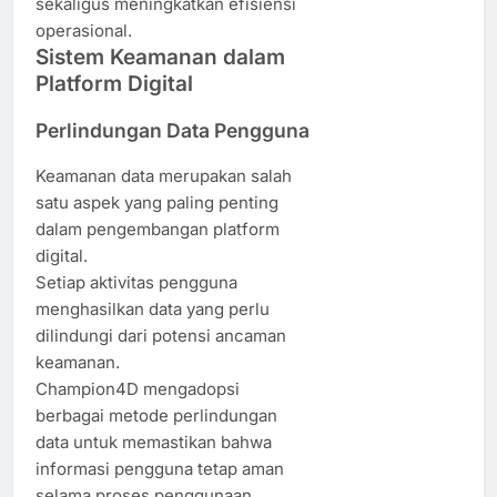
sekaligus meningkatkan efisiensi
operasional.
Sistem Keamanan dalam
Platform Digital
Perlindungan Data Pengguna
Keamanan data merupakan salah
satu aspek yang paling penting
dalam pengembangan platform
digital.
Setiap aktivitas pengguna
menghasilkan data yang perlu
dilindungi dari potensi ancaman
keamanan.
Champion4D mengadopsi
berbagai metode perlindungan
data untuk memastikan bahwa
informasi pengguna tetap aman
selama proses penggunaan