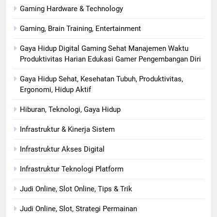
Gaming Hardware & Technology
Gaming, Brain Training, Entertainment
Gaya Hidup Digital Gaming Sehat Manajemen Waktu
Produktivitas Harian Edukasi Gamer Pengembangan Diri
Gaya Hidup Sehat, Kesehatan Tubuh, Produktivitas,
Ergonomi, Hidup Aktif
Hiburan, Teknologi, Gaya Hidup
Infrastruktur & Kinerja Sistem
Infrastruktur Akses Digital
Infrastruktur Teknologi Platform
Judi Online, Slot Online, Tips & Trik
Judi Online, Slot, Strategi Permainan