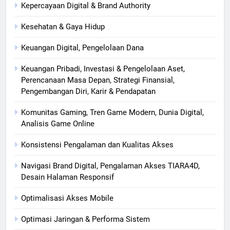
Kepercayaan Digital & Brand Authority
Kesehatan & Gaya Hidup
Keuangan Digital, Pengelolaan Dana
Keuangan Pribadi, Investasi & Pengelolaan Aset,
Perencanaan Masa Depan, Strategi Finansial,
Pengembangan Diri, Karir & Pendapatan
Komunitas Gaming, Tren Game Modern, Dunia Digital,
Analisis Game Online
Konsistensi Pengalaman dan Kualitas Akses
Navigasi Brand Digital, Pengalaman Akses TIARA4D,
Desain Halaman Responsif
Optimalisasi Akses Mobile
Optimasi Jaringan & Performa Sistem