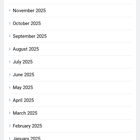
November 2025
October 2025
September 2025
August 2025
July 2025
June 2025
May 2025
April 2025
March 2025
February 2025
January 2025