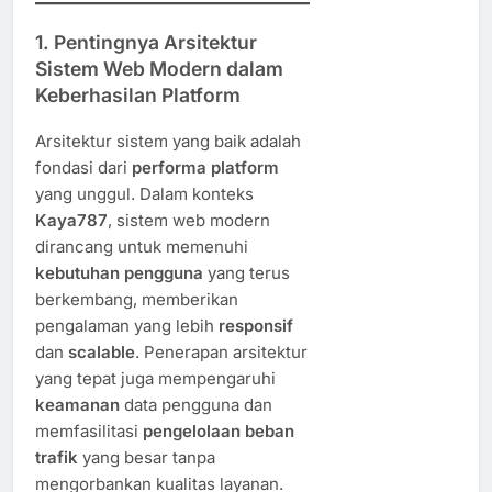
1.
Pentingnya Arsitektur
Sistem Web Modern dalam
Keberhasilan Platform
Arsitektur sistem yang baik adalah
fondasi dari
performa platform
yang unggul. Dalam konteks
Kaya787
, sistem web modern
dirancang untuk memenuhi
kebutuhan pengguna
yang terus
berkembang, memberikan
pengalaman yang lebih
responsif
dan
scalable
. Penerapan arsitektur
yang tepat juga mempengaruhi
keamanan
data pengguna dan
memfasilitasi
pengelolaan beban
trafik
yang besar tanpa
mengorbankan kualitas layanan.