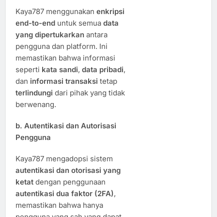
Kaya787 menggunakan
enkripsi
end-to-end
untuk semua
data
yang dipertukarkan
antara
pengguna dan platform. Ini
memastikan bahwa informasi
seperti
kata sandi
,
data pribadi
,
dan
informasi transaksi
tetap
terlindungi
dari pihak yang tidak
berwenang.
b.
Autentikasi dan Autorisasi
Pengguna
Kaya787 mengadopsi sistem
autentikasi dan otorisasi yang
ketat
dengan penggunaan
autentikasi dua faktor (2FA)
,
memastikan bahwa hanya
pengguna yang sah yang dapat