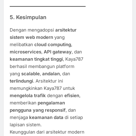
5.
Kesimpulan
Dengan mengadopsi
arsitektur
sistem web modern
yang
melibatkan
cloud computing
,
microservices
,
API gateway
, dan
keamanan tingkat tinggi
, Kaya787
berhasil membangun platform
yang
scalable
,
andalan
, dan
terlindungi
. Arsitektur ini
memungkinkan Kaya787 untuk
mengelola trafik
dengan
efisien
,
memberikan
pengalaman
pengguna yang responsif
, dan
menjaga
keamanan data
di setiap
lapisan sistem.
Keunggulan dari arsitektur modern