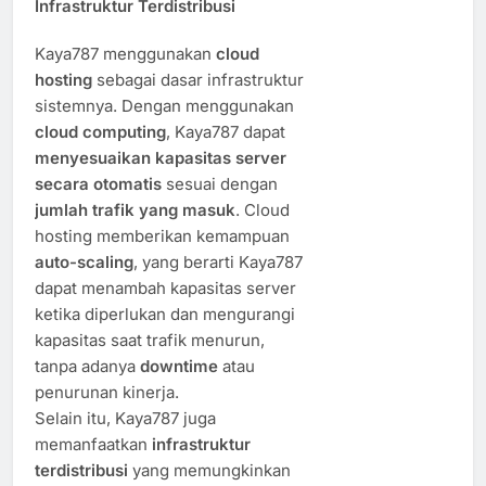
Infrastruktur Terdistribusi
Kaya787 menggunakan
cloud
hosting
sebagai dasar infrastruktur
sistemnya. Dengan menggunakan
cloud computing
, Kaya787 dapat
menyesuaikan kapasitas server
secara otomatis
sesuai dengan
jumlah trafik yang masuk
. Cloud
hosting memberikan kemampuan
auto-scaling
, yang berarti Kaya787
dapat menambah kapasitas server
ketika diperlukan dan mengurangi
kapasitas saat trafik menurun,
tanpa adanya
downtime
atau
penurunan kinerja.
Selain itu, Kaya787 juga
memanfaatkan
infrastruktur
terdistribusi
yang memungkinkan