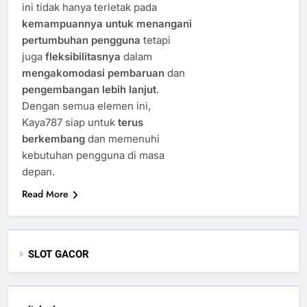
ini tidak hanya terletak pada
kemampuannya untuk menangani
pertumbuhan pengguna
tetapi
juga
fleksibilitasnya
dalam
mengakomodasi pembaruan
dan
pengembangan lebih lanjut
.
Dengan semua elemen ini,
Kaya787 siap untuk
terus
berkembang
dan memenuhi
kebutuhan pengguna di masa
depan.
Read More
SLOT GACOR