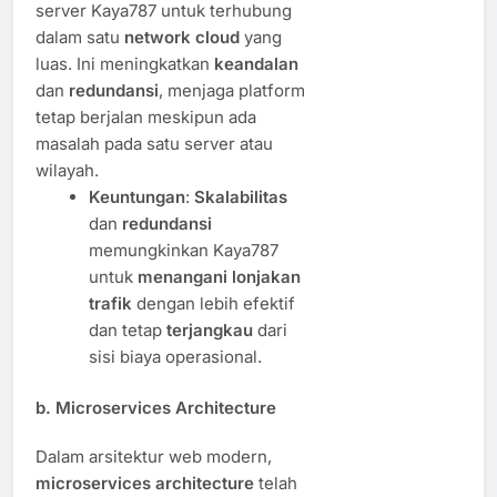
server Kaya787 untuk terhubung
dalam satu
network cloud
yang
luas. Ini meningkatkan
keandalan
dan
redundansi
, menjaga platform
tetap berjalan meskipun ada
masalah pada satu server atau
wilayah.
Keuntungan
:
Skalabilitas
dan
redundansi
memungkinkan Kaya787
untuk
menangani lonjakan
trafik
dengan lebih efektif
dan tetap
terjangkau
dari
sisi biaya operasional.
b.
Microservices Architecture
Dalam arsitektur web modern,
microservices architecture
telah