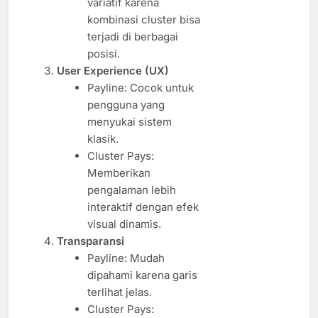
variatif karena
kombinasi cluster bisa
terjadi di berbagai
posisi.
User Experience (UX)
Payline: Cocok untuk
pengguna yang
menyukai sistem
klasik.
Cluster Pays:
Memberikan
pengalaman lebih
interaktif dengan efek
visual dinamis.
Transparansi
Payline: Mudah
dipahami karena garis
terlihat jelas.
Cluster Pays: