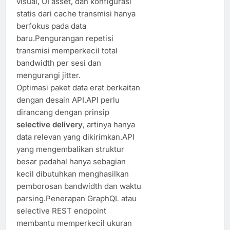
visual, UI asset, dan konfigurasi
statis dari cache transmisi hanya
berfokus pada data
baru.Pengurangan repetisi
transmisi memperkecil total
bandwidth per sesi dan
mengurangi jitter.
Optimasi paket data erat berkaitan
dengan desain API.API perlu
dirancang dengan prinsip
selective delivery
, artinya hanya
data relevan yang dikirimkan.API
yang mengembalikan struktur
besar padahal hanya sebagian
kecil dibutuhkan menghasilkan
pemborosan bandwidth dan waktu
parsing.Penerapan GraphQL atau
selective REST endpoint
membantu memperkecil ukuran