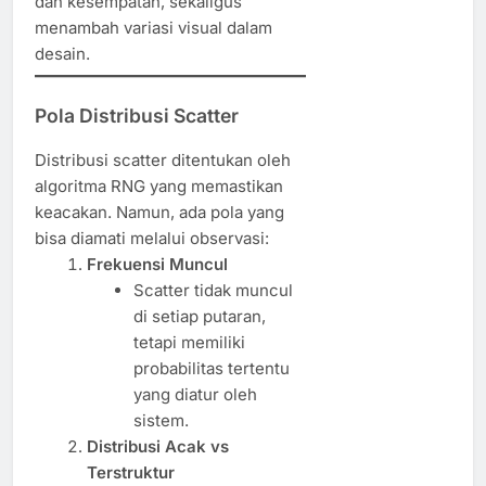
dan kesempatan, sekaligus
menambah variasi visual dalam
desain.
Pola Distribusi Scatter
Distribusi scatter ditentukan oleh
algoritma RNG yang memastikan
keacakan. Namun, ada pola yang
bisa diamati melalui observasi:
Frekuensi Muncul
Scatter tidak muncul
di setiap putaran,
tetapi memiliki
probabilitas tertentu
yang diatur oleh
sistem.
Distribusi Acak vs
Terstruktur