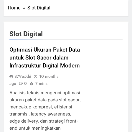
Home
Slot Digital
Slot Digital
Optimasi Ukuran Paket Data
untuk Slot Gacor dalam
Infrastruktur Digital Modern
879e5dd
10 months
ago
0
7 mins
Analisis teknis mengenai optimasi
ukuran paket data pada slot gacor,
mencakup kompresi, efisiensi
transmisi, latency awareness,
edge delivery, dan strategi front-
end untuk meningkatkan