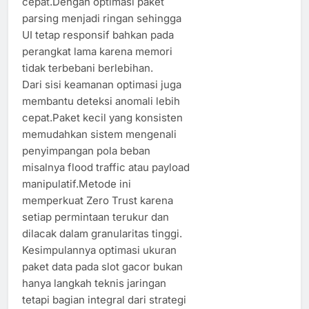
cepat.Dengan optimasi paket
parsing menjadi ringan sehingga
UI tetap responsif bahkan pada
perangkat lama karena memori
tidak terbebani berlebihan.
Dari sisi keamanan optimasi juga
membantu deteksi anomali lebih
cepat.Paket kecil yang konsisten
memudahkan sistem mengenali
penyimpangan pola beban
misalnya flood traffic atau payload
manipulatif.Metode ini
memperkuat Zero Trust karena
setiap permintaan terukur dan
dilacak dalam granularitas tinggi.
Kesimpulannya optimasi ukuran
paket data pada slot gacor bukan
hanya langkah teknis jaringan
tetapi bagian integral dari strategi