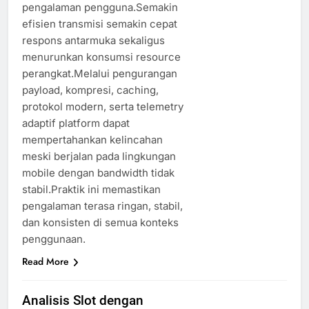
pengalaman pengguna.Semakin
efisien transmisi semakin cepat
respons antarmuka sekaligus
menurunkan konsumsi resource
perangkat.Melalui pengurangan
payload, kompresi, caching,
protokol modern, serta telemetry
adaptif platform dapat
mempertahankan kelincahan
meski berjalan pada lingkungan
mobile dengan bandwidth tidak
stabil.Praktik ini memastikan
pengalaman terasa ringan, stabil,
dan konsisten di semua konteks
penggunaan.
Read More
Analisis Slot dengan