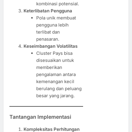
kombinasi potensial.
Keterlibatan Pengguna
Pola unik membuat
pengguna lebih
terlibat dan
penasaran.
Keseimbangan Volatilitas
Cluster Pays bisa
disesuaikan untuk
memberikan
pengalaman antara
kemenangan kecil
berulang dan peluang
besar yang jarang.
Tantangan Implementasi
Kompleksitas Perhitungan