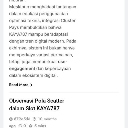
Meskipun menghadapi tantangan
dalam edukasi pengguna dan
optimasi teknis, integrasi Cluster
Pays membuktikan bahwa
KAYA787 mampu beradaptasi
dengan tren digital modern. Pada
akhirnya, sistem ini bukan hanya
memperkaya variasi permainan,
tetapi juga memperkuat
user
engagement
dan kepercayaan
dalam ekosistem digital.
Read More
Observasi Pola Scatter
dalam Slot KAYA787
879e5dd
10 months
ago
0
5 mins