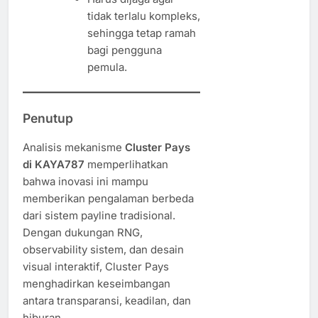
tidak terlalu kompleks,
sehingga tetap ramah
bagi pengguna
pemula.
Penutup
Analisis mekanisme
Cluster Pays
di KAYA787
memperlihatkan
bahwa inovasi ini mampu
memberikan pengalaman berbeda
dari sistem payline tradisional.
Dengan dukungan RNG,
observability sistem, dan desain
visual interaktif, Cluster Pays
menghadirkan keseimbangan
antara transparansi, keadilan, dan
hiburan.