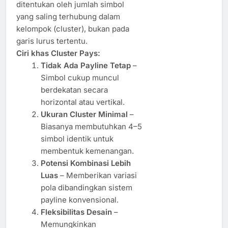
ditentukan oleh jumlah simbol
yang saling terhubung dalam
kelompok (cluster), bukan pada
garis lurus tertentu.
Ciri khas Cluster Pays:
Tidak Ada Payline Tetap
–
Simbol cukup muncul
berdekatan secara
horizontal atau vertikal.
Ukuran Cluster Minimal
–
Biasanya membutuhkan 4–5
simbol identik untuk
membentuk kemenangan.
Potensi Kombinasi Lebih
Luas
– Memberikan variasi
pola dibandingkan sistem
payline konvensional.
Fleksibilitas Desain
–
Memungkinkan