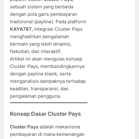
sebuah sistem yang berbeda
dengan pola garis pembayaran
tradisional (payline). Pada platform
KAYA787
, integrasi Cluster Pays
menghadirkan pengalaman
bermain yang lebih dinamis,
fleksibel, dan interaktif.
Artikel ini akan mengulas konsep
Cluster Pays, membandingkannya
dengan payline klasik, serta
menganalisis dampaknya terhadap
keadilan, transparansi, dan
pengalaman pengguna.
Konsep Dasar Cluster Pays
Cluster Pays
adalah mekanisme
pembayaran di mana kemenangan