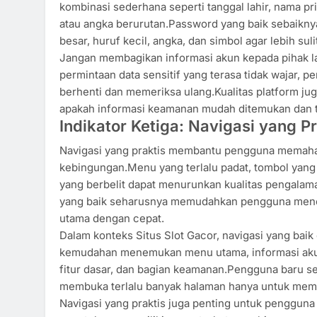
kombinasi sederhana seperti tanggal lahir, nama pr
atau angka berurutan.Password yang baik sebaikn
besar, huruf kecil, angka, dan simbol agar lebih suli
Jangan membagikan informasi akun kepada pihak la
permintaan data sensitif yang terasa tidak wajar, 
berhenti dan memeriksa ulang.Kualitas platform juga
apakah informasi keamanan mudah ditemukan dan t
Indikator Ketiga: Navigasi yang Pr
Navigasi yang praktis membantu pengguna memaha
kebingungan.Menu yang terlalu padat, tombol yang ti
yang berbelit dapat menurunkan kualitas pengala
yang baik seharusnya memudahkan pengguna men
utama dengan cepat.
Dalam konteks Situs Slot Gacor, navigasi yang baik d
kemudahan menemukan menu utama, informasi akun
fitur dasar, dan bagian keamanan.Pengguna baru se
membuka terlalu banyak halaman hanya untuk mema
Navigasi yang praktis juga penting untuk pengguna