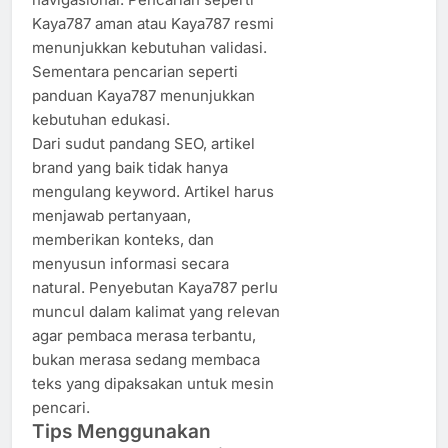
Kaya787 aman atau Kaya787 resmi
menunjukkan kebutuhan validasi.
Sementara pencarian seperti
panduan Kaya787 menunjukkan
kebutuhan edukasi.
Dari sudut pandang SEO, artikel
brand yang baik tidak hanya
mengulang keyword. Artikel harus
menjawab pertanyaan,
memberikan konteks, dan
menyusun informasi secara
natural. Penyebutan Kaya787 perlu
muncul dalam kalimat yang relevan
agar pembaca merasa terbantu,
bukan merasa sedang membaca
teks yang dipaksakan untuk mesin
pencari.
Tips Menggunakan