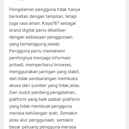
Pengalaman pengguna tidak hanya
berkaitan dengan tampilan, tetapi
juga rasa aman. Kaya787 sebagai
brand digital perlu dikaitkan
dengan kebiasaan penggunaan
yang bertanggung jawab.
Pengguna perlu memahami
pentingnya menjaga informasi
pribadi, memperbarui browser,
menggunakan jaringan yang stabil,
dan tidak sembarangan membuka
akses dari sumber yang tidak jelas.
Dari sudut pandang pengalaman,
platform yang baik adalah platform
yang tidak membuat pengguna
merasa kehilangan arah. Semakin
jelas alur penggunaan, semakin
besar peluang pengguna merasa