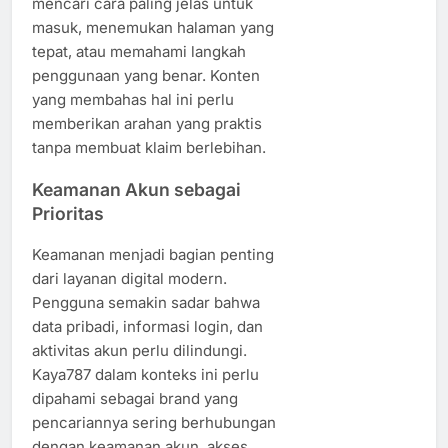
mencari cara paling jelas untuk
masuk, menemukan halaman yang
tepat, atau memahami langkah
penggunaan yang benar. Konten
yang membahas hal ini perlu
memberikan arahan yang praktis
tanpa membuat klaim berlebihan.
Keamanan Akun sebagai
Prioritas
Keamanan menjadi bagian penting
dari layanan digital modern.
Pengguna semakin sadar bahwa
data pribadi, informasi login, dan
aktivitas akun perlu dilindungi.
Kaya787 dalam konteks ini perlu
dipahami sebagai brand yang
pencariannya sering berhubungan
dengan keamanan akun, akses