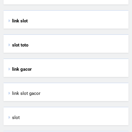
link slot
slot toto
link gacor
link slot gacor
slot