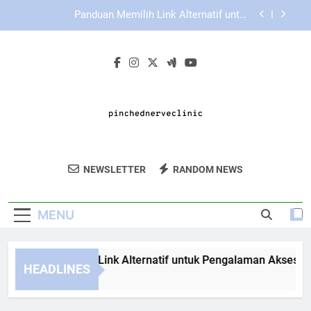
Skip
KAYA787 Alternatif dengan Alur Navigasi yang
to
Lebih Terorganisir
content
KAYA787 Alternatif melalui Desktop dengan
Proses Akses yang Lebih Nyaman
Panduan Memilih Link Alternatif untuk
Pengalaman Akses yang Lebih Nyaman dan Aman
Panduan Memilih Link Alternatif untuk
Pengalaman Akses yang Lebih Nyaman dan Aman
KAYA787 Alternatif dengan Alur Navigasi yang
Lebih Terorganisir
Pinched Nerve
Solusi Bagi Anda Yang Menderita Nyeri
KAYA787 Alternatif melalui Desktop dengan
NEWSLETTER
RANDOM NEWS
Clinic
Proses Akses yang Lebih Nyaman
Saraf Terjepit Di Pinched Nerve Clinic.
Layanan Profesional Untuk Kesehatan Saraf
MENU
Anda.
nduan Memilih Link Alternatif untuk Pengalaman Akses yan
HEADLINES
Weeks Ago