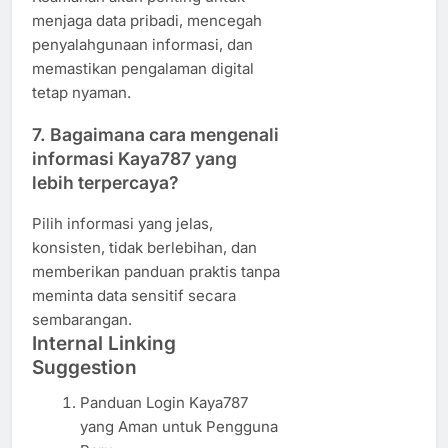
menjaga data pribadi, mencegah
penyalahgunaan informasi, dan
memastikan pengalaman digital
tetap nyaman.
7. Bagaimana cara mengenali
informasi Kaya787 yang
lebih terpercaya?
Pilih informasi yang jelas,
konsisten, tidak berlebihan, dan
memberikan panduan praktis tanpa
meminta data sensitif secara
sembarangan.
Internal Linking
Suggestion
Panduan Login Kaya787
yang Aman untuk Pengguna