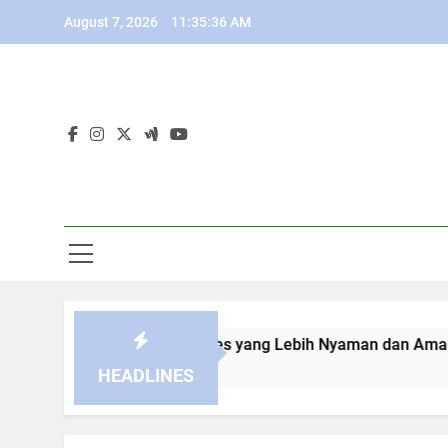
Skip
August 7, 2026
11:35:37 AM
to
content
Pin
Solusi Bag
tuk Pengalaman Akses yang Lebih Nyaman dan Aman
Pan
2 We
HEADLINES