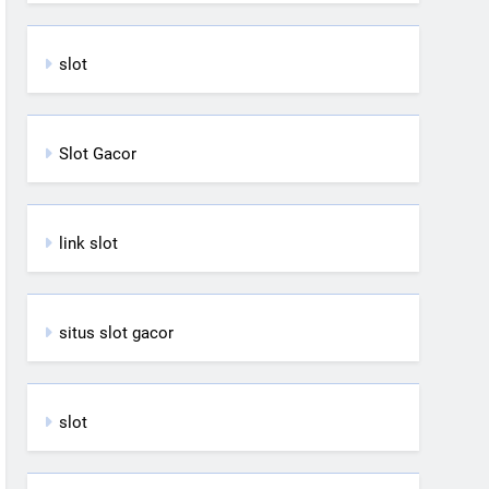
slot
Slot Gacor
link slot
situs slot gacor
slot