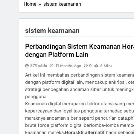
Home
sistem keamanan
sistem keamanan
Perbandingan Sistem Keamanan Hora
dengan Platform Lain
879e5dd
11 Months Ago
0
6 Mins
Artikel ini membahas perbandingan sistem keamana
dengan platform digital lain, mencakup enkripsi, ote
strategi pencegahan ancaman siber untuk mening
pengguna.
Keamanan digital merupakan faktor utama yang m
kepercayaan dan loyalitas pengguna terhadap sebu
maraknya ancaman siber seperti pencurian data,ph
brute force,platform digital berlomba-lomba mempe
keamanan mereka.
Horas88 alternatif
hadir sebagai