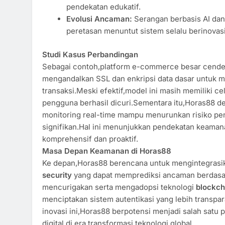
pendekatan edukatif.
Evolusi Ancaman:
Serangan berbasis AI dan
peretasan menuntut sistem selalu berinovasi
Studi Kasus Perbandingan
Sebagai contoh,platform e-commerce besar cend
mengandalkan SSL dan enkripsi data dasar untuk m
transaksi.Meski efektif,model ini masih memiliki c
pengguna berhasil dicuri.Sementara itu,Horas88 
monitoring real-time mampu menurunkan risiko pe
signifikan.Hal ini menunjukkan pendekatan keaman
komprehensif dan proaktif.
Masa Depan Keamanan di Horas88
Ke depan,Horas88 berencana untuk mengintegras
security
yang dapat memprediksi ancaman berdasark
mencurigakan serta mengadopsi teknologi
blockch
menciptakan sistem autentikasi yang lebih transp
inovasi ini,Horas88 berpotensi menjadi salah satu
digital di era transformasi teknologi global.