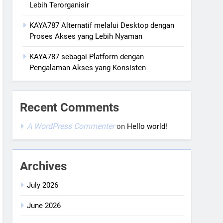
Lebih Terorganisir
KAYA787 Alternatif melalui Desktop dengan
Proses Akses yang Lebih Nyaman
KAYA787 sebagai Platform dengan
Pengalaman Akses yang Konsisten
Recent Comments
A WordPress Commenter
on
Hello world!
Archives
July 2026
June 2026