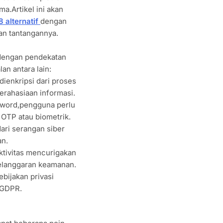
a.Artikel ini akan
 alternatif
dengan
an tantangannya.
dengan pendekatan
an antara lain:
ienkripsi dari proses
kerahasiaan informasi.
sword,pengguna perlu
 OTP atau biometrik.
ari serangan siber
an.
tivitas mencurigakan
elanggaran keamanan.
bijakan privasi
 GDPR.