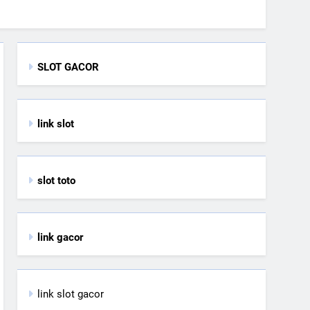
SLOT GACOR
link slot
slot toto
link gacor
link slot gacor