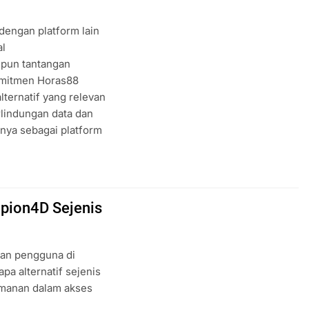
dengan platform lain
al
kipun tantangan
komitmen Horas88
lternatif yang relevan
rlindungan data dan
ya sebagai platform
mpion4D Sejenis
man pengguna di
a alternatif sejenis
manan dalam akses