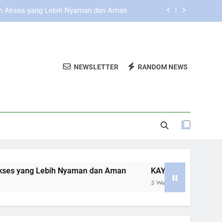
man Akses yang Lebih Nyaman dan Aman
 Alur Navigasi yang Lebih Terorganisir
engan Proses Akses yang Lebih Nyaman
NEWSLETTER
RANDOM NEWS
man Akses yang Lebih Nyaman dan Aman
man Akses yang Lebih Nyaman dan Aman
linic. Layanan Profesional Untuk Kesehatan Saraf Anda.
 Alur Navigasi yang Lebih Terorganisir
engan Proses Akses yang Lebih Nyaman
Lebih Nyaman dan Aman
KAYA787 Alternatif dengan Alur 
3 Weeks Ago