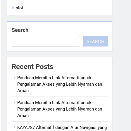
slot
Search
SEARCH
Recent Posts
Panduan Memilih Link Alternatif untuk
Pengalaman Akses yang Lebih Nyaman dan
Aman
Panduan Memilih Link Alternatif untuk
Pengalaman Akses yang Lebih Nyaman dan
Aman
KAYA787 Alternatif dengan Alur Navigasi yang