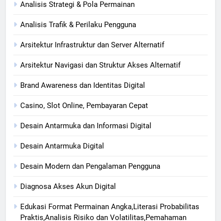
Analisis Strategi & Pola Permainan
Analisis Trafik & Perilaku Pengguna
Arsitektur Infrastruktur dan Server Alternatif
Arsitektur Navigasi dan Struktur Akses Alternatif
Brand Awareness dan Identitas Digital
Casino, Slot Online, Pembayaran Cepat
Desain Antarmuka dan Informasi Digital
Desain Antarmuka Digital
Desain Modern dan Pengalaman Pengguna
Diagnosa Akses Akun Digital
Edukasi Format Permainan Angka,Literasi Probabilitas
Praktis,Analisis Risiko dan Volatilitas,Pemahaman