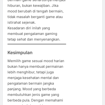
hiburan, bukan kewajiban. Jika
mood berubah di tengah bermain,
tidak masalah berganti game atau
istirahat sejenak.
Kesadaran diri inilah yang
membuat pengalaman gaming
tetap sehat dan menyenangkan.
Kesimpulan
Memilih game sesuai mood harian
bukan hanya membuat permainan
lebih menghibur, tetapi juga
menjaga kesehatan mental dan
pengalaman bermain jangka
panjang. Mood yang berbeda
membutuhkan jenis game yang
berbeda pula. Dengan memahami