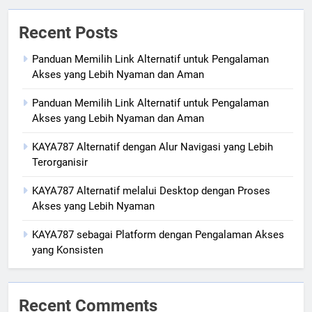
Recent Posts
Panduan Memilih Link Alternatif untuk Pengalaman
Akses yang Lebih Nyaman dan Aman
Panduan Memilih Link Alternatif untuk Pengalaman
Akses yang Lebih Nyaman dan Aman
KAYA787 Alternatif dengan Alur Navigasi yang Lebih
Terorganisir
KAYA787 Alternatif melalui Desktop dengan Proses
Akses yang Lebih Nyaman
KAYA787 sebagai Platform dengan Pengalaman Akses
yang Konsisten
Recent Comments