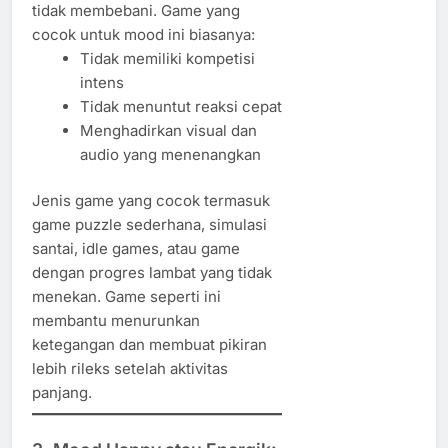
tidak membebani. Game yang
cocok untuk mood ini biasanya:
Tidak memiliki kompetisi
intens
Tidak menuntut reaksi cepat
Menghadirkan visual dan
audio yang menenangkan
Jenis game yang cocok termasuk
game puzzle sederhana, simulasi
santai, idle games, atau game
dengan progres lambat yang tidak
menekan. Game seperti ini
membantu menurunkan
ketegangan dan membuat pikiran
lebih rileks setelah aktivitas
panjang.