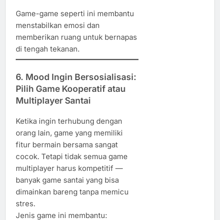
Game-game seperti ini membantu
menstabilkan emosi dan
memberikan ruang untuk bernapas
di tengah tekanan.
6. Mood Ingin Bersosialisasi:
Pilih Game Kooperatif atau
Multiplayer Santai
Ketika ingin terhubung dengan
orang lain, game yang memiliki
fitur bermain bersama sangat
cocok. Tetapi tidak semua game
multiplayer harus kompetitif —
banyak game santai yang bisa
dimainkan bareng tanpa memicu
stres.
Jenis game ini membantu: