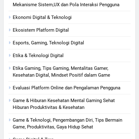
Mekanisme Sistem,UX dan Pola Interaksi Pengguna
Ekonomi Digital & Teknologi
Ekosistem Platform Digital
Esports, Gaming, Teknologi Digital
Etika & Teknologi Digital
Etika Gaming, Tips Gaming, Mentalitas Gamer,
Kesehatan Digital, Mindset Positif dalam Game
Evaluasi Platform Online dan Pengalaman Pengguna
Game & Hiburan Kesehatan Mental Gaming Sehat
Hiburan Produktivitas & Kesehatan
Game & Teknologi, Pengembangan Diri, Tips Bermain
Game, Produktivitas, Gaya Hidup Sehat