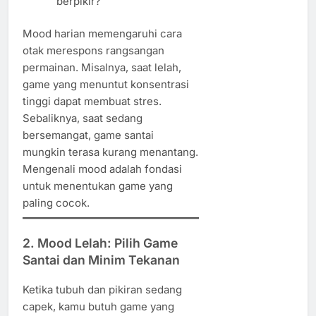
berpikir?
Mood harian memengaruhi cara
otak merespons rangsangan
permainan. Misalnya, saat lelah,
game yang menuntut konsentrasi
tinggi dapat membuat stres.
Sebaliknya, saat sedang
bersemangat, game santai
mungkin terasa kurang menantang.
Mengenali mood adalah fondasi
untuk menentukan game yang
paling cocok.
2. Mood Lelah: Pilih Game
Santai dan Minim Tekanan
Ketika tubuh dan pikiran sedang
capek, kamu butuh game yang