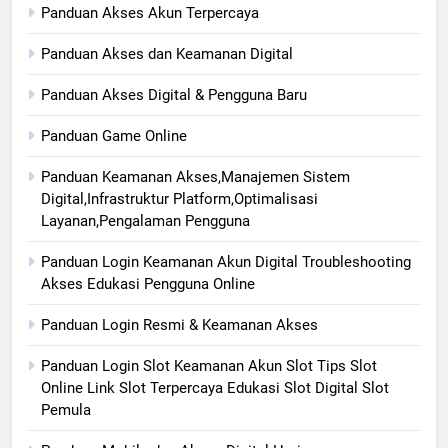
Panduan Akses Akun Terpercaya
Panduan Akses dan Keamanan Digital
Panduan Akses Digital & Pengguna Baru
Panduan Game Online
Panduan Keamanan Akses,Manajemen Sistem
Digital,Infrastruktur Platform,Optimalisasi
Layanan,Pengalaman Pengguna
Panduan Login Keamanan Akun Digital Troubleshooting
Akses Edukasi Pengguna Online
Panduan Login Resmi & Keamanan Akses
Panduan Login Slot Keamanan Akun Slot Tips Slot
Online Link Slot Terpercaya Edukasi Slot Digital Slot
Pemula