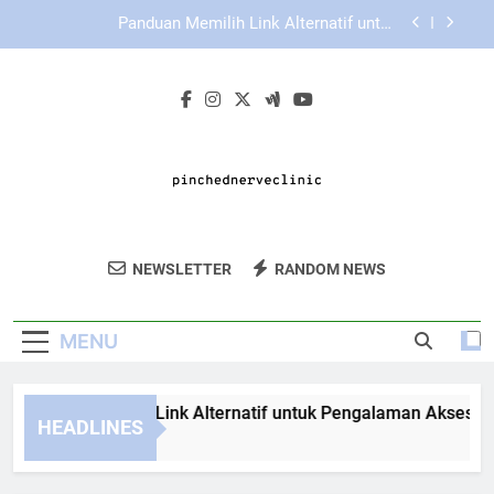
Skip
KAYA787 Alternatif dengan Alur Navigasi yang
to
Lebih Terorganisir
content
KAYA787 Alternatif melalui Desktop dengan
Proses Akses yang Lebih Nyaman
Panduan Memilih Link Alternatif untuk
Pengalaman Akses yang Lebih Nyaman dan Aman
Panduan Memilih Link Alternatif untuk
Pengalaman Akses yang Lebih Nyaman dan Aman
KAYA787 Alternatif dengan Alur Navigasi yang
Lebih Terorganisir
Pinched Nerve
Solusi Bagi Anda Yang Menderita Nyeri
KAYA787 Alternatif melalui Desktop dengan
NEWSLETTER
RANDOM NEWS
Clinic
Proses Akses yang Lebih Nyaman
Saraf Terjepit Di Pinched Nerve Clinic.
Layanan Profesional Untuk Kesehatan Saraf
MENU
Anda.
nduan Memilih Link Alternatif untuk Pengalaman Akses yan
HEADLINES
Weeks Ago