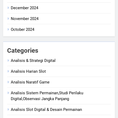
December 2024
November 2024
October 2024
Categories
Analisis & Strategi Digital
Analisis Harian Slot
Analisis Naratif Game
Analisis Sistem Permainan,Studi Perilaku
Digital,Observasi Jangka Panjang
Analisis Slot Digital & Desain Permainan