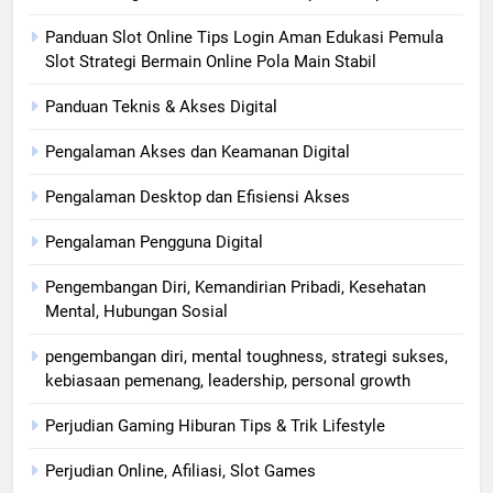
Panduan Slot Online Tips Login Aman Edukasi Pemula
Slot Strategi Bermain Online Pola Main Stabil
Panduan Teknis & Akses Digital
Pengalaman Akses dan Keamanan Digital
Pengalaman Desktop dan Efisiensi Akses
Pengalaman Pengguna Digital
Pengembangan Diri, Kemandirian Pribadi, Kesehatan
Mental, Hubungan Sosial
pengembangan diri, mental toughness, strategi sukses,
kebiasaan pemenang, leadership, personal growth
Perjudian Gaming Hiburan Tips & Trik Lifestyle
Perjudian Online, Afiliasi, Slot Games