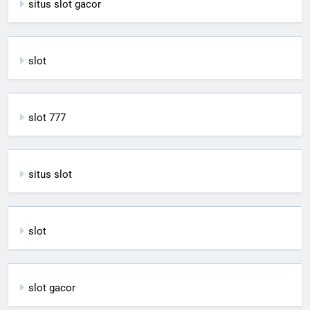
situs slot gacor
slot
slot 777
situs slot
slot
slot gacor