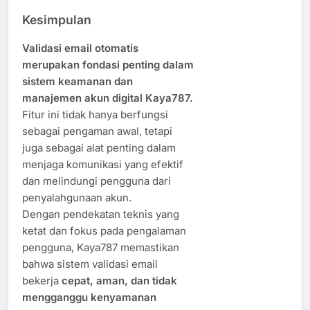
Kesimpulan
Validasi email otomatis
merupakan fondasi penting dalam
sistem keamanan dan
manajemen akun digital Kaya787.
Fitur ini tidak hanya berfungsi
sebagai pengaman awal, tetapi
juga sebagai alat penting dalam
menjaga komunikasi yang efektif
dan melindungi pengguna dari
penyalahgunaan akun.
Dengan pendekatan teknis yang
ketat dan fokus pada pengalaman
pengguna, Kaya787 memastikan
bahwa sistem validasi email
bekerja
cepat, aman, dan tidak
mengganggu kenyamanan