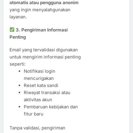
otomatis atau pengguna anonim
yang ingin menyalahgunakan
layanan.
3.
Pengiriman Informasi
Penting
Email yang tervalidasi digunakan
untuk mengirim informasi penting
seperti:
Notifikasi login
mencurigakan
Reset kata sandi
Riwayat transaksi atau
aktivitas akun
Pembaruan kebijakan dan
fitur baru
Tanpa validasi, pengiriman