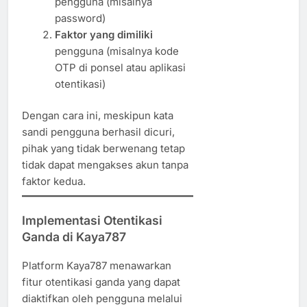
pengguna (misalnya
password)
Faktor yang dimiliki
pengguna (misalnya kode
OTP di ponsel atau aplikasi
otentikasi)
Dengan cara ini, meskipun kata
sandi pengguna berhasil dicuri,
pihak yang tidak berwenang tetap
tidak dapat mengakses akun tanpa
faktor kedua.
Implementasi Otentikasi
Ganda di Kaya787
Platform Kaya787 menawarkan
fitur otentikasi ganda yang dapat
diaktifkan oleh pengguna melalui