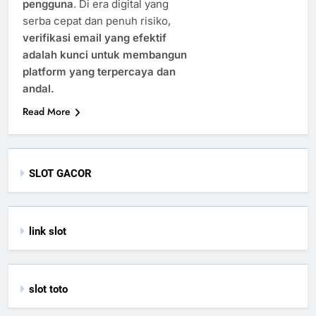
pengguna
. Di era digital yang
serba cepat dan penuh risiko,
verifikasi email yang efektif
adalah kunci untuk membangun
platform yang terpercaya dan
andal.
Read More
SLOT GACOR
link slot
slot toto