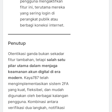
pengguna mengaktifkan
fitur ini, terutama mereka
yang sering login di
perangkat publik atau
berbagi koneksi internet.
Penutup
Otentikasi ganda bukan sekadar
fitur tambahan, tetapi
salah satu
pilar utama dalam menjaga
keamanan akun digital di era
modern
. Kaya787 telah
mengimplementasikan sistem 2FA
yang kuat, fleksibel, dan mudah
digunakan oleh berbagai kalangan
pengguna. Kombinasi antara
verifikasi dua langkah, notifikasi