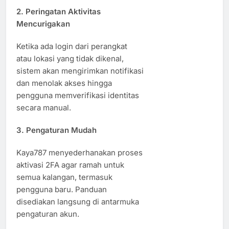
2.
Peringatan Aktivitas
Mencurigakan
Ketika ada login dari perangkat
atau lokasi yang tidak dikenal,
sistem akan mengirimkan notifikasi
dan menolak akses hingga
pengguna memverifikasi identitas
secara manual.
3.
Pengaturan Mudah
Kaya787 menyederhanakan proses
aktivasi 2FA agar ramah untuk
semua kalangan, termasuk
pengguna baru. Panduan
disediakan langsung di antarmuka
pengaturan akun.