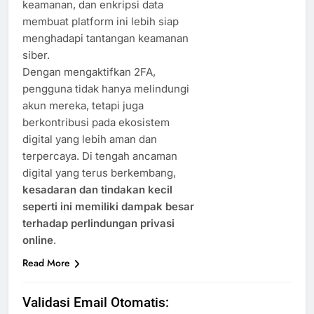
keamanan, dan enkripsi data
membuat platform ini lebih siap
menghadapi tantangan keamanan
siber.
Dengan mengaktifkan 2FA,
pengguna tidak hanya melindungi
akun mereka, tetapi juga
berkontribusi pada ekosistem
digital yang lebih aman dan
terpercaya. Di tengah ancaman
digital yang terus berkembang,
kesadaran dan tindakan kecil
seperti ini memiliki dampak besar
terhadap perlindungan privasi
online
.
Read More
Validasi Email Otomatis: