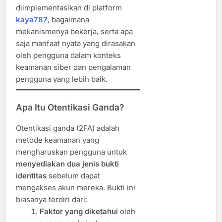
diimplementasikan di platform
kaya787
, bagaimana
mekanismenya bekerja, serta apa
saja manfaat nyata yang dirasakan
oleh pengguna dalam konteks
keamanan siber dan pengalaman
pengguna yang lebih baik.
Apa Itu Otentikasi Ganda?
Otentikasi ganda (2FA) adalah
metode keamanan yang
mengharuskan pengguna untuk
menyediakan dua jenis bukti
identitas
sebelum dapat
mengakses akun mereka. Bukti ini
biasanya terdiri dari:
Faktor yang diketahui
oleh