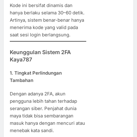
Kode ini bersifat dinamis dan
hanya berlaku selama 30–60 detik.
Artinya, sistem benar-benar hanya
menerima kode yang valid pada
saat sesi login berlangsung.
Keunggulan Sistem 2FA
Kaya787
1.
Tingkat Perlindungan
Tambahan
Dengan adanya 2FA, akun
pengguna lebih tahan terhadap
serangan siber. Penjahat dunia
maya tidak bisa sembarangan
masuk hanya dengan mencuri atau
menebak kata sandi.