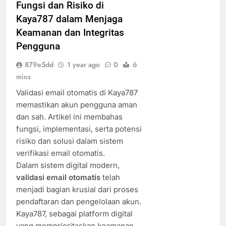
Fungsi dan Risiko di
Kaya787 dalam Menjaga
Keamanan dan Integritas
Pengguna
879e5dd
1 year ago
0
6
mins
Validasi email otomatis di Kaya787
memastikan akun pengguna aman
dan sah. Artikel ini membahas
fungsi, implementasi, serta potensi
risiko dan solusi dalam sistem
verifikasi email otomatis.
Dalam sistem digital modern,
validasi email otomatis
telah
menjadi bagian krusial dari proses
pendaftaran dan pengelolaan akun.
Kaya787, sebagai platform digital
yang memprioritaskan keamanan