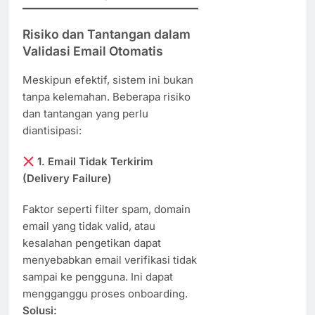
Risiko dan Tantangan dalam
Validasi Email Otomatis
Meskipun efektif, sistem ini bukan
tanpa kelemahan. Beberapa risiko
dan tantangan yang perlu
diantisipasi:
1.
Email Tidak Terkirim
(Delivery Failure)
Faktor seperti filter spam, domain
email yang tidak valid, atau
kesalahan pengetikan dapat
menyebabkan email verifikasi tidak
sampai ke pengguna. Ini dapat
mengganggu proses onboarding.
Solusi: