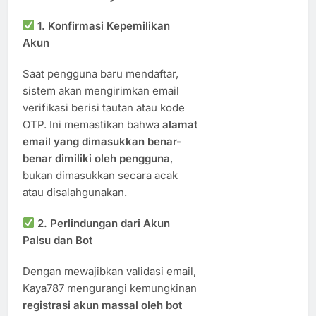
1.
Konfirmasi Kepemilikan
Akun
Saat pengguna baru mendaftar,
sistem akan mengirimkan email
verifikasi berisi tautan atau kode
OTP. Ini memastikan bahwa
alamat
email yang dimasukkan benar-
benar dimiliki oleh pengguna
,
bukan dimasukkan secara acak
atau disalahgunakan.
2.
Perlindungan dari Akun
Palsu dan Bot
Dengan mewajibkan validasi email,
Kaya787 mengurangi kemungkinan
registrasi akun massal oleh bot