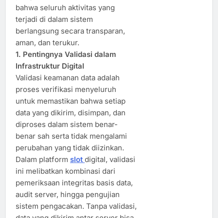
bahwa seluruh aktivitas yang
terjadi di dalam sistem
berlangsung secara transparan,
aman, dan terukur.
1. Pentingnya Validasi dalam
Infrastruktur Digital
Validasi keamanan data adalah
proses verifikasi menyeluruh
untuk memastikan bahwa setiap
data yang dikirim, disimpan, dan
diproses dalam sistem benar-
benar sah serta tidak mengalami
perubahan yang tidak diizinkan.
Dalam platform
slot
digital, validasi
ini melibatkan kombinasi dari
pemeriksaan integritas basis data,
audit server, hingga pengujian
sistem pengacakan. Tanpa validasi,
data yang dikirim antar server bisa