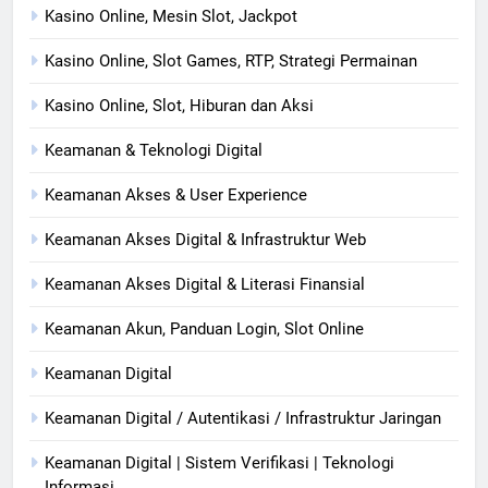
Kasino Online, Mesin Slot, Jackpot
Kasino Online, Slot Games, RTP, Strategi Permainan
Kasino Online, Slot, Hiburan dan Aksi
Keamanan & Teknologi Digital
Keamanan Akses & User Experience
Keamanan Akses Digital & Infrastruktur Web
Keamanan Akses Digital & Literasi Finansial
Keamanan Akun, Panduan Login, Slot Online
Keamanan Digital
Keamanan Digital / Autentikasi / Infrastruktur Jaringan
Keamanan Digital | Sistem Verifikasi | Teknologi
Informasi