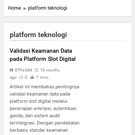
Home
platform teknologi
platform teknologi
Validasi Keamanan Data
pada Platform Slot Digital
879e5dd
10 months
ago
0
7 mins
Artikel ini membahas pentingnya
validasi keamanan data pada
platform slot digital melalui
penerapan enkripsi, autentikasi
ganda, dan sistem audit
terintegrasi. Dengan pendekatan
berbasis standar keamanan