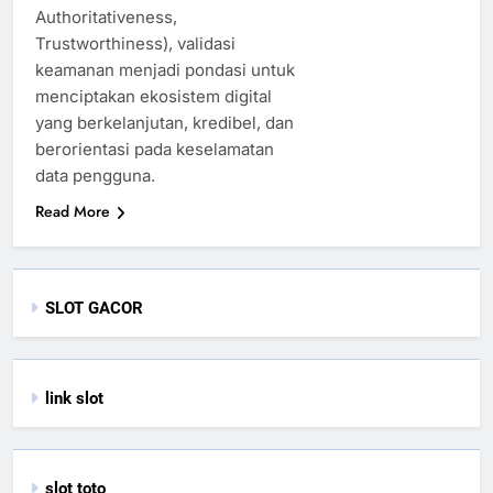
Authoritativeness,
Trustworthiness), validasi
keamanan menjadi pondasi untuk
menciptakan ekosistem digital
yang berkelanjutan, kredibel, dan
berorientasi pada keselamatan
data pengguna.
Read More
SLOT GACOR
link slot
slot toto