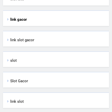
link gacor
link slot gacor
slot
Slot Gacor
link slot