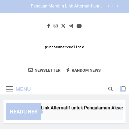
Skip
KAYA787 Alternatif dengan Alur Navigasi yang
to
Lebih Terorganisir
content
KAYA787 Alternatif melalui Desktop dengan
Proses Akses yang Lebih Nyaman
Panduan Memilih Link Alternatif untuk
Pengalaman Akses yang Lebih Nyaman dan Aman
Panduan Memilih Link Alternatif untuk
Pengalaman Akses yang Lebih Nyaman dan Aman
KAYA787 Alternatif dengan Alur Navigasi yang
Lebih Terorganisir
Pinched Nerve
Solusi Bagi Anda Yang Menderita Nyeri
KAYA787 Alternatif melalui Desktop dengan
NEWSLETTER
RANDOM NEWS
Clinic
Proses Akses yang Lebih Nyaman
Saraf Terjepit Di Pinched Nerve Clinic.
Layanan Profesional Untuk Kesehatan Saraf
MENU
Anda.
nduan Memilih Link Alternatif untuk Pengalaman Akses yan
HEADLINES
Weeks Ago