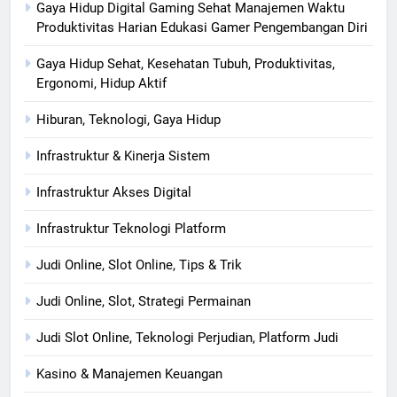
Gaya Hidup Digital Gaming Sehat Manajemen Waktu
Produktivitas Harian Edukasi Gamer Pengembangan Diri
Gaya Hidup Sehat, Kesehatan Tubuh, Produktivitas,
Ergonomi, Hidup Aktif
Hiburan, Teknologi, Gaya Hidup
Infrastruktur & Kinerja Sistem
Infrastruktur Akses Digital
Infrastruktur Teknologi Platform
Judi Online, Slot Online, Tips & Trik
Judi Online, Slot, Strategi Permainan
Judi Slot Online, Teknologi Perjudian, Platform Judi
Kasino & Manajemen Keuangan