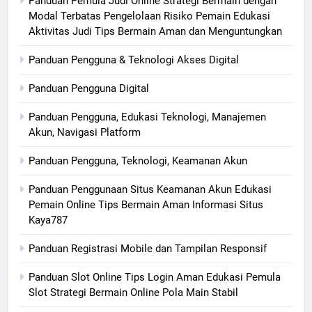
Panduan Pemula Judi Online Strategi Bermain dengan
Modal Terbatas Pengelolaan Risiko Pemain Edukasi
Aktivitas Judi Tips Bermain Aman dan Menguntungkan
Panduan Pengguna & Teknologi Akses Digital
Panduan Pengguna Digital
Panduan Pengguna, Edukasi Teknologi, Manajemen
Akun, Navigasi Platform
Panduan Pengguna, Teknologi, Keamanan Akun
Panduan Penggunaan Situs Keamanan Akun Edukasi
Pemain Online Tips Bermain Aman Informasi Situs
Kaya787
Panduan Registrasi Mobile dan Tampilan Responsif
Panduan Slot Online Tips Login Aman Edukasi Pemula
Slot Strategi Bermain Online Pola Main Stabil