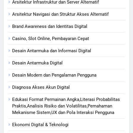
Arsitektur Infrastruktur dan Server Alternatif
Arsitektur Navigasi dan Struktur Akses Alternatif
Brand Awareness dan Identitas Digital
Casino, Slot Online, Pembayaran Cepat
Desain Antarmuka dan Informasi Digital
Desain Antarmuka Digital
Desain Modern dan Pengalaman Pengguna
Diagnosa Akses Akun Digital
Edukasi Format Permainan Angka,Literasi Probabilitas
Praktis,Analisis Risiko dan Volatilitas,Pemahaman
Mekanisme Sistem,UX dan Pola Interaksi Pengguna
Ekonomi Digital & Teknologi