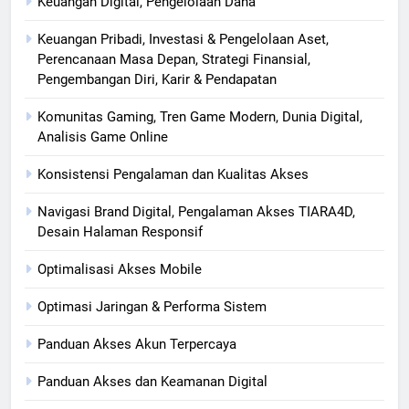
Keuangan Digital, Pengelolaan Dana
Keuangan Pribadi, Investasi & Pengelolaan Aset,
Perencanaan Masa Depan, Strategi Finansial,
Pengembangan Diri, Karir & Pendapatan
Komunitas Gaming, Tren Game Modern, Dunia Digital,
Analisis Game Online
Konsistensi Pengalaman dan Kualitas Akses
Navigasi Brand Digital, Pengalaman Akses TIARA4D,
Desain Halaman Responsif
Optimalisasi Akses Mobile
Optimasi Jaringan & Performa Sistem
Panduan Akses Akun Terpercaya
Panduan Akses dan Keamanan Digital