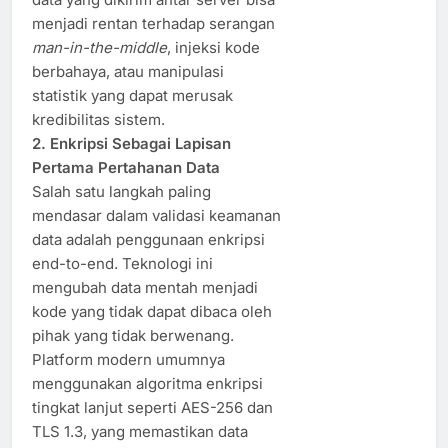
menjadi rentan terhadap serangan
man-in-the-middle
, injeksi kode
berbahaya, atau manipulasi
statistik yang dapat merusak
kredibilitas sistem.
2. Enkripsi Sebagai Lapisan
Pertama Pertahanan Data
Salah satu langkah paling
mendasar dalam validasi keamanan
data adalah penggunaan enkripsi
end-to-end. Teknologi ini
mengubah data mentah menjadi
kode yang tidak dapat dibaca oleh
pihak yang tidak berwenang.
Platform modern umumnya
menggunakan algoritma enkripsi
tingkat lanjut seperti AES-256 dan
TLS 1.3, yang memastikan data