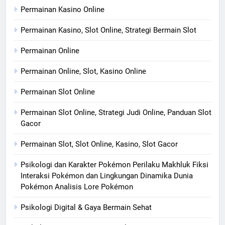
Permainan Kasino Online
Permainan Kasino, Slot Online, Strategi Bermain Slot
Permainan Online
Permainan Online, Slot, Kasino Online
Permainan Slot Online
Permainan Slot Online, Strategi Judi Online, Panduan Slot
Gacor
Permainan Slot, Slot Online, Kasino, Slot Gacor
Psikologi dan Karakter Pokémon Perilaku Makhluk Fiksi
Interaksi Pokémon dan Lingkungan Dinamika Dunia
Pokémon Analisis Lore Pokémon
Psikologi Digital & Gaya Bermain Sehat