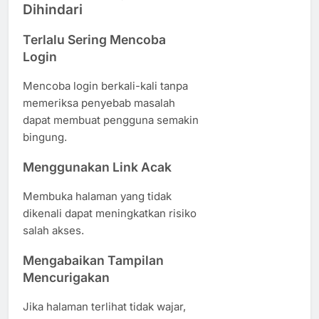
Dihindari
Terlalu Sering Mencoba
Login
Mencoba login berkali-kali tanpa
memeriksa penyebab masalah
dapat membuat pengguna semakin
bingung.
Menggunakan Link Acak
Membuka halaman yang tidak
dikenali dapat meningkatkan risiko
salah akses.
Mengabaikan Tampilan
Mencurigakan
Jika halaman terlihat tidak wajar,