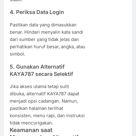
4. Periksa Data Login
Pastikan data yang dimasukkan
benar. Hindari menyalin kata sandi
dari sumber yang tidak jelas dan
perhatikan huruf besar, angka, atau
simbol.
5. Gunakan Alternatif
KAYA787 secara Selektif
Jika akses utama tetap sulit
dibuka, alternatif KAYA787 dapat
menjadi opsi cadangan. Namun,
pastikan halaman terlihat
konsisten, menu rapi, dan instruksi
tidak mencurigakan.
Keamanan saat