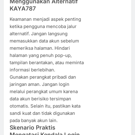
Menggunakan Alternatif
KAYA787
Keamanan menjadi aspek penting
ketika pengguna mencoba jalur
alternatif. Jangan langsung
memasukkan data akun sebelum
memeriksa halaman. Hindari
halaman yang penuh pop-up,
tampilan berantakan, atau meminta
informasi berlebihan.
Gunakan perangkat pribadi dan
jaringan aman. Jangan login
melalui perangkat umum karena
data akun berisiko tersimpan
otomatis. Selain itu, pastikan kata
sandi kuat dan tidak digunakan
pada banyak akun lain.
Skenario Praktis
Mengatasi Kendala Login