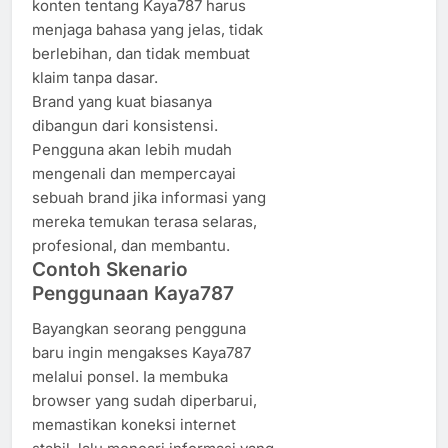
konten tentang Kaya787 harus
menjaga bahasa yang jelas, tidak
berlebihan, dan tidak membuat
klaim tanpa dasar.
Brand yang kuat biasanya
dibangun dari konsistensi.
Pengguna akan lebih mudah
mengenali dan mempercayai
sebuah brand jika informasi yang
mereka temukan terasa selaras,
profesional, dan membantu.
Contoh Skenario
Penggunaan Kaya787
Bayangkan seorang pengguna
baru ingin mengakses Kaya787
melalui ponsel. Ia membuka
browser yang sudah diperbarui,
memastikan koneksi internet