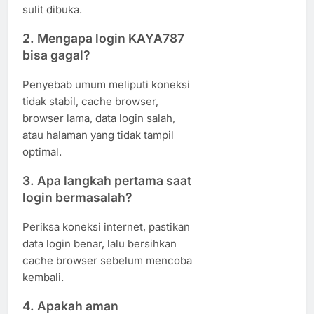
sulit dibuka.
2. Mengapa login KAYA787
bisa gagal?
Penyebab umum meliputi koneksi
tidak stabil, cache browser,
browser lama, data login salah,
atau halaman yang tidak tampil
optimal.
3. Apa langkah pertama saat
login bermasalah?
Periksa koneksi internet, pastikan
data login benar, lalu bersihkan
cache browser sebelum mencoba
kembali.
4. Apakah aman