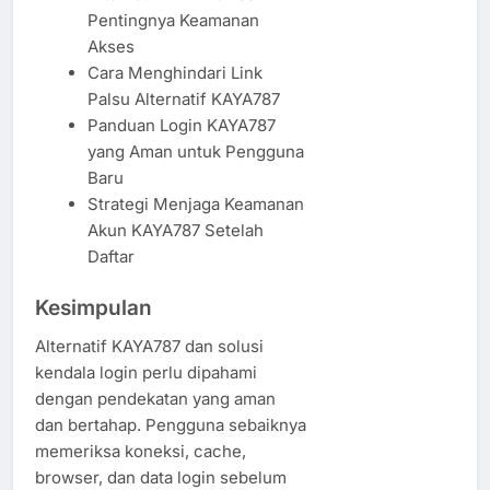
Pentingnya Keamanan
Akses
Cara Menghindari Link
Palsu Alternatif KAYA787
Panduan Login KAYA787
yang Aman untuk Pengguna
Baru
Strategi Menjaga Keamanan
Akun KAYA787 Setelah
Daftar
Kesimpulan
Alternatif KAYA787 dan solusi
kendala login perlu dipahami
dengan pendekatan yang aman
dan bertahap. Pengguna sebaiknya
memeriksa koneksi, cache,
browser, dan data login sebelum