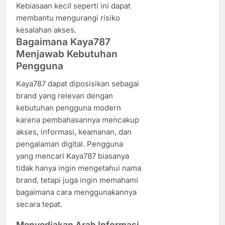
Kebiasaan kecil seperti ini dapat
membantu mengurangi risiko
kesalahan akses.
Bagaimana Kaya787
Menjawab Kebutuhan
Pengguna
Kaya787 dapat diposisikan sebagai
brand yang relevan dengan
kebutuhan pengguna modern
karena pembahasannya mencakup
akses, informasi, keamanan, dan
pengalaman digital. Pengguna
yang mencari Kaya787 biasanya
tidak hanya ingin mengetahui nama
brand, tetapi juga ingin memahami
bagaimana cara menggunakannya
secara tepat.
Menyediakan Arah Informasi