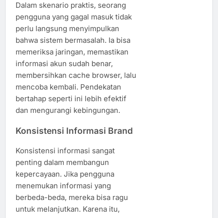
Dalam skenario praktis, seorang
pengguna yang gagal masuk tidak
perlu langsung menyimpulkan
bahwa sistem bermasalah. Ia bisa
memeriksa jaringan, memastikan
informasi akun sudah benar,
membersihkan cache browser, lalu
mencoba kembali. Pendekatan
bertahap seperti ini lebih efektif
dan mengurangi kebingungan.
Konsistensi Informasi Brand
Konsistensi informasi sangat
penting dalam membangun
kepercayaan. Jika pengguna
menemukan informasi yang
berbeda-beda, mereka bisa ragu
untuk melanjutkan. Karena itu,