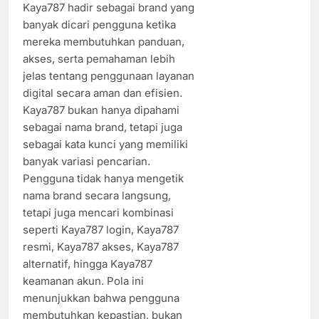
Kaya787 hadir sebagai brand yang
banyak dicari pengguna ketika
mereka membutuhkan panduan,
akses, serta pemahaman lebih
jelas tentang penggunaan layanan
digital secara aman dan efisien.
Kaya787 bukan hanya dipahami
sebagai nama brand, tetapi juga
sebagai kata kunci yang memiliki
banyak variasi pencarian.
Pengguna tidak hanya mengetik
nama brand secara langsung,
tetapi juga mencari kombinasi
seperti Kaya787 login, Kaya787
resmi, Kaya787 akses, Kaya787
alternatif, hingga Kaya787
keamanan akun. Pola ini
menunjukkan bahwa pengguna
membutuhkan kepastian, bukan