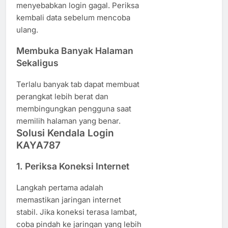
menyebabkan login gagal. Periksa
kembali data sebelum mencoba
ulang.
Membuka Banyak Halaman
Sekaligus
Terlalu banyak tab dapat membuat
perangkat lebih berat dan
membingungkan pengguna saat
memilih halaman yang benar.
Solusi Kendala Login
KAYA787
1. Periksa Koneksi Internet
Langkah pertama adalah
memastikan jaringan internet
stabil. Jika koneksi terasa lambat,
coba pindah ke jaringan yang lebih