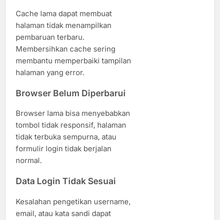
Cache lama dapat membuat
halaman tidak menampilkan
pembaruan terbaru.
Membersihkan cache sering
membantu memperbaiki tampilan
halaman yang error.
Browser Belum Diperbarui
Browser lama bisa menyebabkan
tombol tidak responsif, halaman
tidak terbuka sempurna, atau
formulir login tidak berjalan
normal.
Data Login Tidak Sesuai
Kesalahan pengetikan username,
email, atau kata sandi dapat