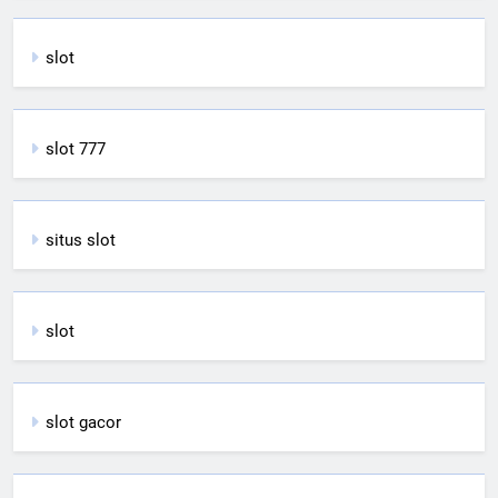
slot
slot 777
situs slot
slot
slot gacor