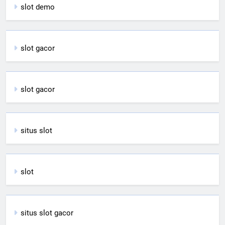
slot demo
slot gacor
slot gacor
situs slot
slot
situs slot gacor