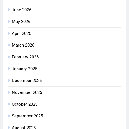
June 2026
May 2026
April 2026
March 2026
February 2026
January 2026
December 2025
November 2025
October 2025
September 2025
August 2025