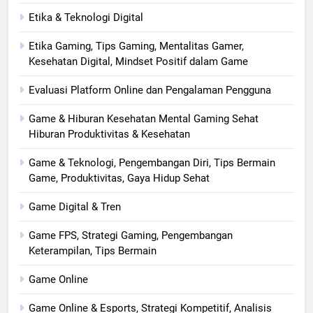
Etika & Teknologi Digital
Etika Gaming, Tips Gaming, Mentalitas Gamer,
Kesehatan Digital, Mindset Positif dalam Game
Evaluasi Platform Online dan Pengalaman Pengguna
Game & Hiburan Kesehatan Mental Gaming Sehat
Hiburan Produktivitas & Kesehatan
Game & Teknologi, Pengembangan Diri, Tips Bermain
Game, Produktivitas, Gaya Hidup Sehat
Game Digital & Tren
Game FPS, Strategi Gaming, Pengembangan
Keterampilan, Tips Bermain
Game Online
Game Online & Esports, Strategi Kompetitif, Analisis