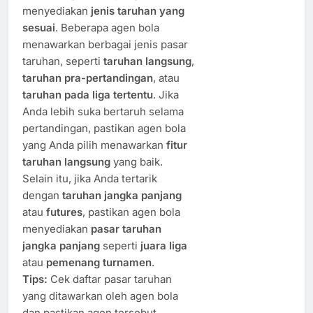
menyediakan
jenis taruhan yang
sesuai
. Beberapa agen bola
menawarkan berbagai jenis pasar
taruhan, seperti
taruhan langsung
,
taruhan pra-pertandingan
, atau
taruhan pada liga tertentu
. Jika
Anda lebih suka bertaruh selama
pertandingan, pastikan agen bola
yang Anda pilih menawarkan
fitur
taruhan langsung
yang baik.
Selain itu, jika Anda tertarik
dengan
taruhan jangka panjang
atau
futures
, pastikan agen bola
menyediakan
pasar taruhan
jangka panjang
seperti
juara liga
atau
pemenang turnamen
.
Tips:
Cek daftar pasar taruhan
yang ditawarkan oleh agen bola
dan pastikan agen tersebut