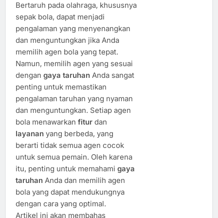
Bertaruh pada olahraga, khususnya
sepak bola, dapat menjadi
pengalaman yang menyenangkan
dan menguntungkan jika Anda
memilih agen bola yang tepat.
Namun, memilih agen yang sesuai
dengan
gaya taruhan
Anda sangat
penting untuk memastikan
pengalaman taruhan yang nyaman
dan menguntungkan. Setiap agen
bola menawarkan
fitur
dan
layanan
yang berbeda, yang
berarti tidak semua agen cocok
untuk semua pemain. Oleh karena
itu, penting untuk memahami
gaya
taruhan
Anda dan memilih agen
bola yang dapat mendukungnya
dengan cara yang optimal.
Artikel ini akan membahas