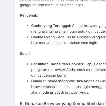
gangguan saat memuat halaman login.
Penyebab:
Cache yang Tertinggal
: Cache browser yang
menghalangi halaman login untuk dimuat de
Cookies yang Kadaluarsa
: Cookies yang ter
bisa menyebabkan kesalahan saat login.
Solusi:
Bersihkan Cache dan Cookies
: Hapus cache
pengaturan browser Anda untuk memastikan
dimuat dengan benar.
Gunakan Mode Incognito
: Jika Anda tidak 
browser secara manual, coba login menggu
atau
mode privat
di browser Anda.
5.
Gunakan Browser yang Kompatibel dan 