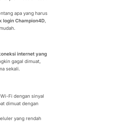
entang apa yang harus
k login Champion4D
,
 mudah.
koneksi internet yang
ngkin gagal dimuat,
a sekali.
Wi-Fi dengan sinyal
pat dimuat dengan
seluler yang rendah