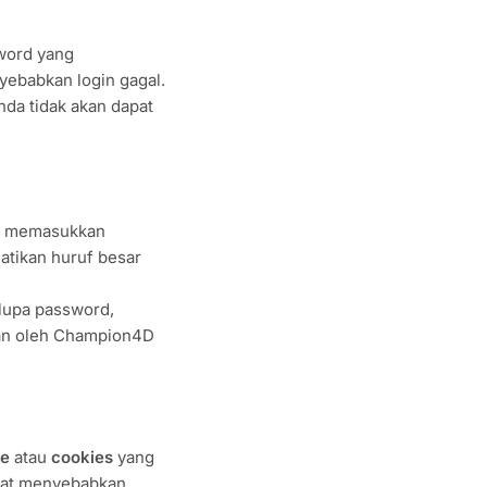
word yang
yebabkan login gagal.
nda tidak akan dapat
da memasukkan
tikan huruf besar
 lupa password,
kan oleh Champion4D
e
atau
cookies
yang
apat menyebabkan