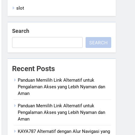
slot
Search
SEARCH
Recent Posts
Panduan Memilih Link Alternatif untuk
Pengalaman Akses yang Lebih Nyaman dan
Aman
Panduan Memilih Link Alternatif untuk
Pengalaman Akses yang Lebih Nyaman dan
Aman
KAYA787 Alternatif dengan Alur Navigasi yang