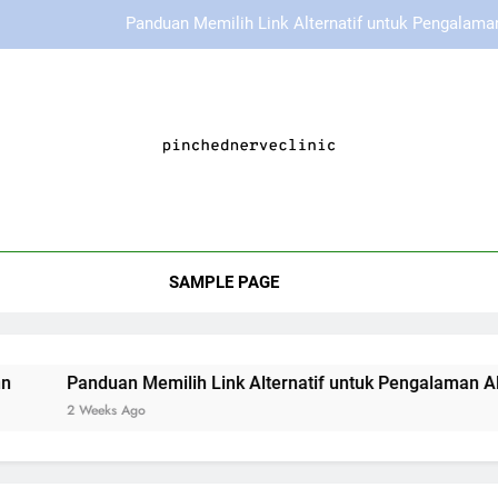
Panduan Memilih Link Alternatif untuk Pengala
KAYA787 Alternatif dengan
KAYA787 Alternatif melalui Desktop d
Panduan Memilih Link Alternatif untuk Pengala
ched Nerve Clinic
Panduan Memilih Link Alternatif untuk Pengala
i Anda Yang Menderita Nyeri Saraf Terjepit Di Pinched Nerve C
KAYA787 Alternatif dengan
SAMPLE PAGE
KAYA787 Alternatif melalui Desktop d
duan Memilih Link Alternatif untuk Pengalaman Akses yang 
eks Ago