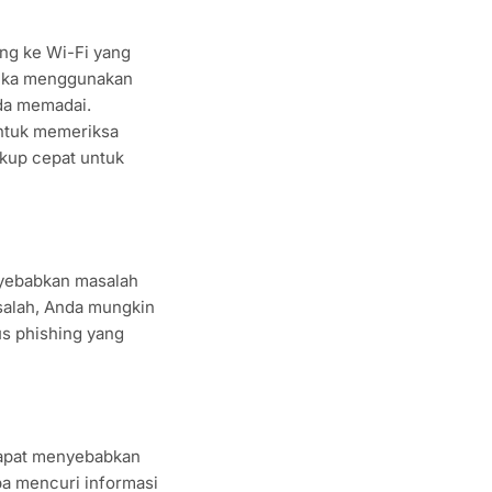
ung ke Wi-Fi yang
 Jika menggunakan
nda memadai.
untuk memeriksa
ukup cepat untuk
enyebabkan masalah
 salah, Anda mungkin
us phishing yang
 dapat menyebabkan
ba mencuri informasi