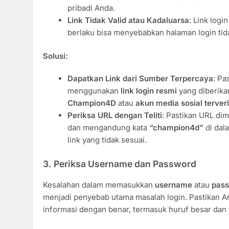
pribadi Anda.
Link Tidak Valid atau Kadaluarsa
: Link logi
berlaku bisa menyebabkan halaman login tida
Solusi:
Dapatkan Link dari Sumber Terpercaya
: Pa
menggunakan
link login resmi
yang diberika
Champion4D
atau
akun media sosial terveri
Periksa URL dengan Teliti
: Pastikan URL di
dan mengandung kata
“champion4d”
di dal
link yang tidak sesuai.
3.
Periksa Username dan Password
Kesalahan dalam memasukkan
username
atau
pas
menjadi penyebab utama masalah login. Pastikan 
informasi dengan benar, termasuk huruf besar dan 