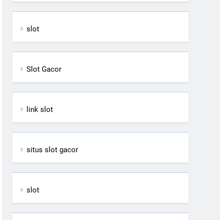
slot
Slot Gacor
link slot
situs slot gacor
slot