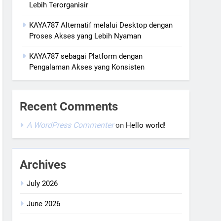
Lebih Terorganisir
KAYA787 Alternatif melalui Desktop dengan
Proses Akses yang Lebih Nyaman
KAYA787 sebagai Platform dengan
Pengalaman Akses yang Konsisten
Recent Comments
A WordPress Commenter
on
Hello world!
Archives
July 2026
June 2026