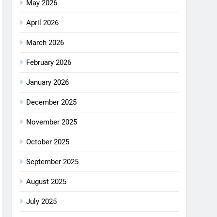
May 2026
April 2026
March 2026
February 2026
January 2026
December 2025
November 2025
October 2025
September 2025
August 2025
July 2025