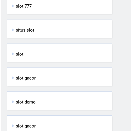
slot 777
situs slot
slot
slot gacor
slot demo
slot gacor