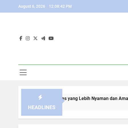
Skip
August 6, 2026
12:08:43 PM
to
content
Pin
Solusi Bag
tuk Pengalaman Akses yang Lebih Nyaman dan Aman
Pan
2 We
HEADLINES