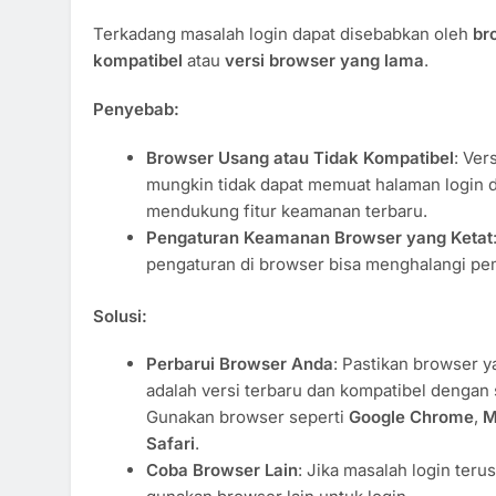
Terkadang masalah login dapat disebabkan oleh
br
kompatibel
atau
versi browser yang lama
.
Penyebab:
Browser Usang atau Tidak Kompatibel
: Ver
mungkin tidak dapat memuat halaman login d
mendukung fitur keamanan terbaru.
Pengaturan Keamanan Browser yang Ketat
pengaturan di browser bisa menghalangi pe
Solusi:
Perbarui Browser Anda
: Pastikan browser 
adalah versi terbaru dan kompatibel dengan
Gunakan browser seperti
Google Chrome
,
M
Safari
.
Coba Browser Lain
: Jika masalah login terus