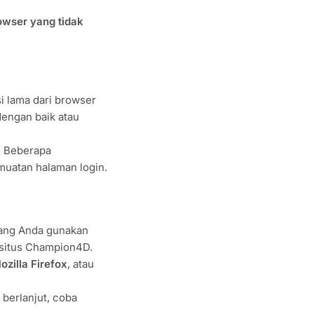
owser yang tidak
si lama dari browser
engan baik atau
: Beberapa
muatan halaman login.
yang Anda gunakan
 situs Champion4D.
ozilla Firefox
, atau
 berlanjut, coba