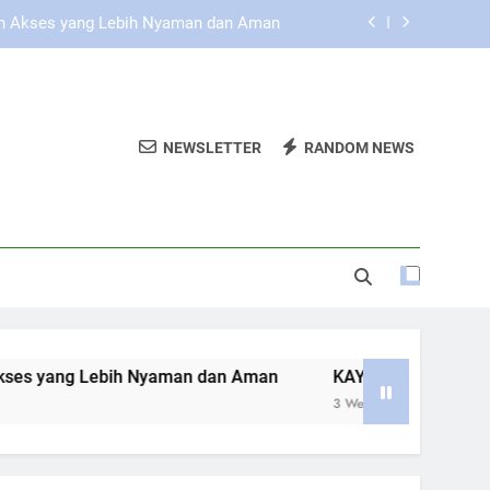
man Akses yang Lebih Nyaman dan Aman
 Alur Navigasi yang Lebih Terorganisir
engan Proses Akses yang Lebih Nyaman
NEWSLETTER
RANDOM NEWS
man Akses yang Lebih Nyaman dan Aman
man Akses yang Lebih Nyaman dan Aman
linic. Layanan Profesional Untuk Kesehatan Saraf Anda.
 Alur Navigasi yang Lebih Terorganisir
engan Proses Akses yang Lebih Nyaman
Lebih Nyaman dan Aman
KAYA787 Alternatif dengan Alur 
3 Weeks Ago