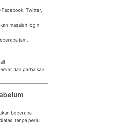
(Facebook, Twitter,
kan masalah login
eberapa jam.
ail.
server dan perbaikan
Sebelum
ukan beberapa
iatasi tanpa perlu