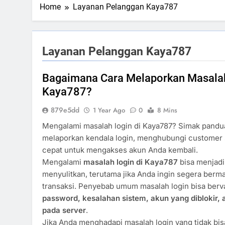
Home
Layanan Pelanggan Kaya787
Layanan Pelanggan Kaya787
Bagaimana Cara Melaporkan Masalah
Kaya787?
879e5dd
1 Year Ago
0
8 Mins
Mengalami masalah login di Kaya787? Simak pandu
melaporkan kendala login, menghubungi customer s
cepat untuk mengakses akun Anda kembali.
Mengalami
masalah login di Kaya787
bisa menjad
menyulitkan, terutama jika Anda ingin segera berm
transaksi. Penyebab umum masalah login bisa bervar
password, kesalahan sistem, akun yang diblokir, 
pada server
.
Jika Anda menghadapi masalah login yang tidak bis