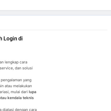
 Login di
an lengkap cara
ervice, dan solusi
i pengalaman yang
ain atau melakukan
iasi, mulai dari
lupa
atau kendala teknis
a diatasi dengan cara