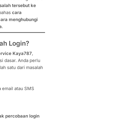
alah tersebut ke
mbahas
cara
cara menghubungi
a
.
ah Login?
ervice Kaya787
,
i dasar. Anda perlu
ah satu dari masalah
a email atau SMS
ak percobaan login