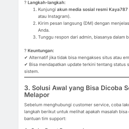
?
Langkah-langkah:
Kunjungi
akun media sosial resmi Kaya787
atau Instagram).
Kirim pesan langsung (DM) dengan menjelas
Anda.
Tunggu respon dari admin, biasanya dalam b
?
Keuntungan:
✔ Alternatif jika tidak bisa mengakses situs atau em
✔ Bisa mendapatkan update terkini tentang status 
sistem.
3. Solusi Awal yang Bisa Dicoba 
Melapor
Sebelum menghubungi customer service, coba lak
langkah berikut untuk melihat apakah masalah bisa d
bantuan tim support: