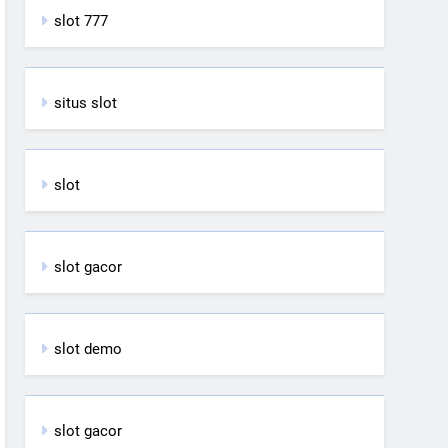
slot 777
situs slot
slot
slot gacor
slot demo
slot gacor