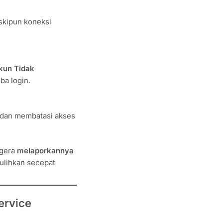
eskipun koneksi
kun Tidak
a login.
 dan membatasi akses
egera
melaporkannya
ulihkan secepat
ervice