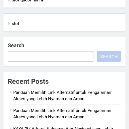
slot gacor hari ini
slot
Search
SEARCH
Recent Posts
Panduan Memilih Link Alternatif untuk Pengalaman
Akses yang Lebih Nyaman dan Aman
Panduan Memilih Link Alternatif untuk Pengalaman
Akses yang Lebih Nyaman dan Aman
KAYA787 Alternatif dengan Alur Navigasi yang Lebih