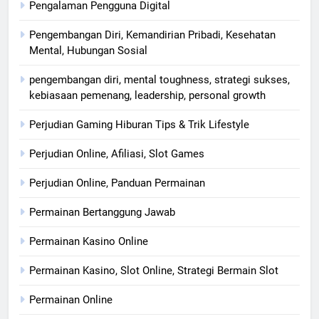
Pengalaman Pengguna Digital
Pengembangan Diri, Kemandirian Pribadi, Kesehatan
Mental, Hubungan Sosial
pengembangan diri, mental toughness, strategi sukses,
kebiasaan pemenang, leadership, personal growth
Perjudian Gaming Hiburan Tips & Trik Lifestyle
Perjudian Online, Afiliasi, Slot Games
Perjudian Online, Panduan Permainan
Permainan Bertanggung Jawab
Permainan Kasino Online
Permainan Kasino, Slot Online, Strategi Bermain Slot
Permainan Online