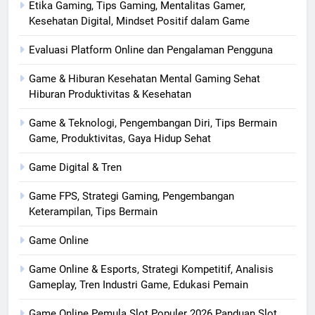
Etika Gaming, Tips Gaming, Mentalitas Gamer,
Kesehatan Digital, Mindset Positif dalam Game
Evaluasi Platform Online dan Pengalaman Pengguna
Game & Hiburan Kesehatan Mental Gaming Sehat
Hiburan Produktivitas & Kesehatan
Game & Teknologi, Pengembangan Diri, Tips Bermain
Game, Produktivitas, Gaya Hidup Sehat
Game Digital & Tren
Game FPS, Strategi Gaming, Pengembangan
Keterampilan, Tips Bermain
Game Online
Game Online & Esports, Strategi Kompetitif, Analisis
Gameplay, Tren Industri Game, Edukasi Pemain
Game Online Pemula Slot Populer 2026 Panduan Slot