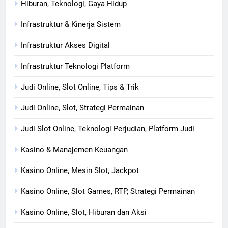
Hiburan, Teknologi, Gaya Hidup
Infrastruktur & Kinerja Sistem
Infrastruktur Akses Digital
Infrastruktur Teknologi Platform
Judi Online, Slot Online, Tips & Trik
Judi Online, Slot, Strategi Permainan
Judi Slot Online, Teknologi Perjudian, Platform Judi
Kasino & Manajemen Keuangan
Kasino Online, Mesin Slot, Jackpot
Kasino Online, Slot Games, RTP, Strategi Permainan
Kasino Online, Slot, Hiburan dan Aksi