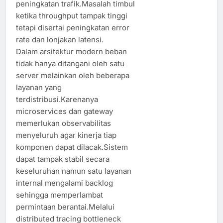
peningkatan trafik.Masalah timbul
ketika throughput tampak tinggi
tetapi disertai peningkatan error
rate dan lonjakan latensi.
Dalam arsitektur modern beban
tidak hanya ditangani oleh satu
server melainkan oleh beberapa
layanan yang
terdistribusi.Karenanya
microservices dan gateway
memerlukan observabilitas
menyeluruh agar kinerja tiap
komponen dapat dilacak.Sistem
dapat tampak stabil secara
keseluruhan namun satu layanan
internal mengalami backlog
sehingga memperlambat
permintaan berantai.Melalui
distributed tracing bottleneck