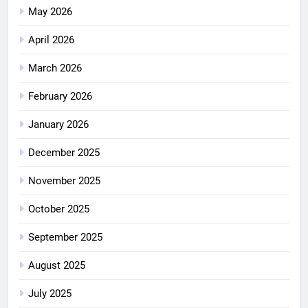
May 2026
April 2026
March 2026
February 2026
January 2026
December 2025
November 2025
October 2025
September 2025
August 2025
July 2025