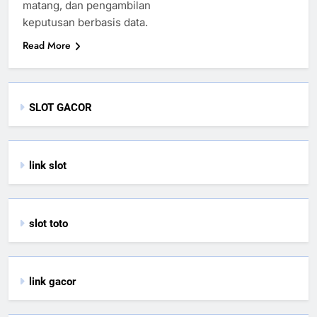
matang, dan pengambilan
keputusan berbasis data.
Read More
SLOT GACOR
link slot
slot toto
link gacor