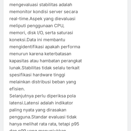
mengevaluasi stabilitas adalah
memonitor kondisi server secara
real-time.Aspek yang dievaluasi
meliputi penggunaan CPU,
memori, disk I/O, serta saturasi
koneksi.Data ini membantu
mengidentifikasi apakah performa
menurun karena keterbatasan
kapasitas atau hambatan perangkat
lunak.Stabilitas tidak selalu terkait
spesifikasi hardware tinggi
melainkan distribusi beban yang
efisien.
Selanjutnya perlu diperiksa pola
latensi.Latensi adalah indikator
paling nyata yang dirasakan
pengguna.Standar evaluasi tidak
hanya melihat rata rata, tetapi p95
dan p99 yang menunjukkan