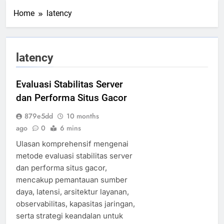
Home
latency
latency
Evaluasi Stabilitas Server
dan Performa Situs Gacor
879e5dd
10 months
ago
0
6 mins
Ulasan komprehensif mengenai
metode evaluasi stabilitas server
dan performa situs gacor,
mencakup pemantauan sumber
daya, latensi, arsitektur layanan,
observabilitas, kapasitas jaringan,
serta strategi keandalan untuk