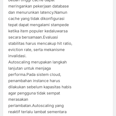
meringankan pekerjaan database
dan menurunkan latency.Namun
cache yang tidak dikonfigurasi
tepat dapat mengalami stampede
ketika item populer kedaluwarsa
secara bersamaan.Evaluasi
stabilitas harus mencakup hit ratio,
eviction rate, serta mekanisme
invalidasi.
Autoscaling merupakan langkah
lanjutan untuk menjaga
performa.Pada sistem cloud,
penambahan instance harus
dilakukan sebelum kapasitas habis
agar pengguna tidak sempat
merasakan
perlambatan.Autoscaling yang
reaktif terlalu lambat sementara