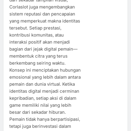
Corlaslot juga mengembangkan
sistem reputasi dan pencapaian
yang memperkuat makna identitas
tersebut. Setiap prestasi,
kontribusi komunitas, atau
interaksi positif akan menjadi
bagian dari jejak digital pemain—
membentuk citra yang terus
berkembang seiring waktu.
Konsep ini menciptakan hubungan
emosional yang lebih dalam antara
pemain dan dunia virtual. Ketika
identitas digital menjadi cerminan
kepribadian, setiap aksi di dalam
game memiliki nilai yang lebih
besar dari sekadar hiburan.
Pemain tidak hanya berpartisipasi,
tetapi juga berinvestasi dalam