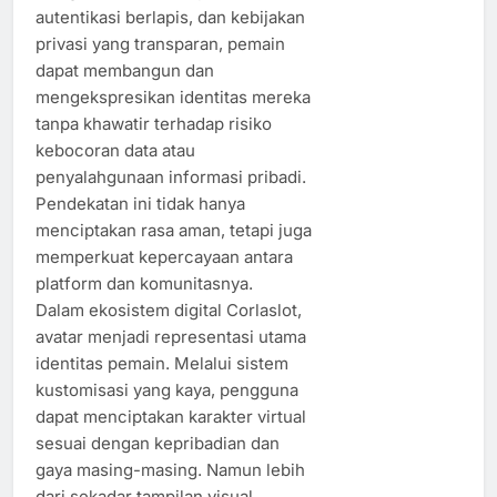
autentikasi berlapis, dan kebijakan
privasi yang transparan, pemain
dapat membangun dan
mengekspresikan identitas mereka
tanpa khawatir terhadap risiko
kebocoran data atau
penyalahgunaan informasi pribadi.
Pendekatan ini tidak hanya
menciptakan rasa aman, tetapi juga
memperkuat kepercayaan antara
platform dan komunitasnya.
Dalam ekosistem digital Corlaslot,
avatar menjadi representasi utama
identitas pemain. Melalui sistem
kustomisasi yang kaya, pengguna
dapat menciptakan karakter virtual
sesuai dengan kepribadian dan
gaya masing-masing. Namun lebih
dari sekadar tampilan visual,