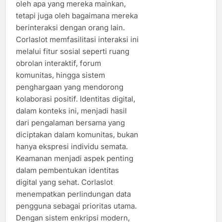
oleh apa yang mereka mainkan,
tetapi juga oleh bagaimana mereka
berinteraksi dengan orang lain.
Corlaslot memfasilitasi interaksi ini
melalui fitur sosial seperti ruang
obrolan interaktif, forum
komunitas, hingga sistem
penghargaan yang mendorong
kolaborasi positif. Identitas digital,
dalam konteks ini, menjadi hasil
dari pengalaman bersama yang
diciptakan dalam komunitas, bukan
hanya ekspresi individu semata.
Keamanan menjadi aspek penting
dalam pembentukan identitas
digital yang sehat. Corlaslot
menempatkan perlindungan data
pengguna sebagai prioritas utama.
Dengan sistem enkripsi modern,