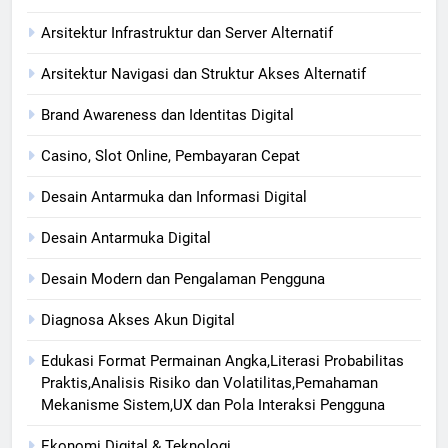
Arsitektur Infrastruktur dan Server Alternatif
Arsitektur Navigasi dan Struktur Akses Alternatif
Brand Awareness dan Identitas Digital
Casino, Slot Online, Pembayaran Cepat
Desain Antarmuka dan Informasi Digital
Desain Antarmuka Digital
Desain Modern dan Pengalaman Pengguna
Diagnosa Akses Akun Digital
Edukasi Format Permainan Angka,Literasi Probabilitas
Praktis,Analisis Risiko dan Volatilitas,Pemahaman
Mekanisme Sistem,UX dan Pola Interaksi Pengguna
Ekonomi Digital & Teknologi