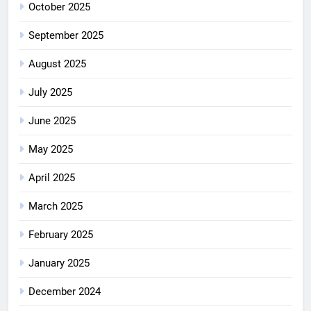
October 2025
September 2025
August 2025
July 2025
June 2025
May 2025
April 2025
March 2025
February 2025
January 2025
December 2024