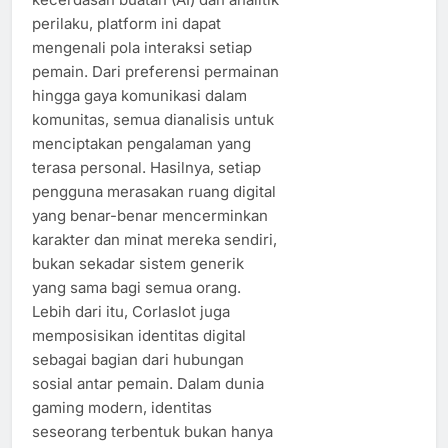
perilaku, platform ini dapat
mengenali pola interaksi setiap
pemain. Dari preferensi permainan
hingga gaya komunikasi dalam
komunitas, semua dianalisis untuk
menciptakan pengalaman yang
terasa personal. Hasilnya, setiap
pengguna merasakan ruang digital
yang benar-benar mencerminkan
karakter dan minat mereka sendiri,
bukan sekadar sistem generik
yang sama bagi semua orang.
Lebih dari itu, Corlaslot juga
memposisikan identitas digital
sebagai bagian dari hubungan
sosial antar pemain. Dalam dunia
gaming modern, identitas
seseorang terbentuk bukan hanya