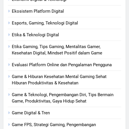
Ekosistem Platform Digital
Esports, Gaming, Teknologi Digital
Etika & Teknologi Digital
Etika Gaming, Tips Gaming, Mentalitas Gamer,
Kesehatan Digital, Mindset Positif dalam Game
Evaluasi Platform Online dan Pengalaman Pengguna
Game & Hiburan Kesehatan Mental Gaming Sehat
Hiburan Produktivitas & Kesehatan
Game & Teknologi, Pengembangan Diri, Tips Bermain
Game, Produktivitas, Gaya Hidup Sehat
Game Digital & Tren
Game FPS, Strategi Gaming, Pengembangan