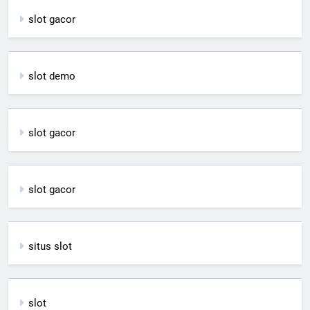
slot gacor
slot demo
slot gacor
slot gacor
situs slot
slot