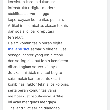
konsisten karena dukungan
infrastruktur digital modern,
stabilitas server, hingga
kepercayaan komunitas pemain.
Artikel ini membahas alasan teknis
dan sosial di balik reputasi
tersebut.
Dalam komunitas hiburan digital,
thailand slot
semakin dikenal luas
sebagai server yang lebih stabil
dan sering disebut
lebih konsisten
dibandingkan server lainnya.
Julukan ini tidak muncul begitu
saja, melainkan terbentuk dari
kombinasi faktor teknis, psikologis,
serta peran komunitas yang
memperkuat reputasinya. Artikel
ini akan mengulas mengapa
Thailand Slot sering dianggap