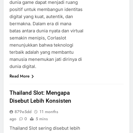
dunia game dapat menjadi ruang
positif untuk membangun identitas
digital yang kuat, autentik, dan
bermakna. Dalam era di mana
batas antara dunia nyata dan virtual
semakin menipis, Corlaslot
menunjukkan bahwa teknologi
terbaik adalah yang membantu
manusia menemukan jati dirinya di
dunia digital.
Read More
Thailand Slot: Mengapa
Disebut Lebih Konsisten
879e5dd
11 months
ago
0
5 mins
Thailand Slot sering disebut lebih