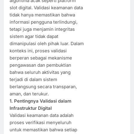
algoritma acak seperti platform
slot digital. Validasi keamanan data
tidak hanya memastikan bahwa
informasi pengguna terlindungi,
tetapi juga menjamin integritas
sistem agar tidak dapat
dimanipulasi oleh pihak luar. Dalam
konteks ini, proses validasi
berperan sebagai mekanisme
pengawasan dan pembuktian
bahwa seluruh aktivitas yang
terjadi di dalam sistem
berlangsung secara transparan,
aman, dan terukur.
1. Pentingnya Validasi dalam
Infrastruktur Digital
Validasi keamanan data adalah
proses verifikasi menyeluruh
untuk memastikan bahwa setiap