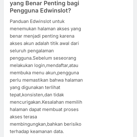
yang Benar Penting bagi
Pengguna Edwinslot?
Panduan Edwinslot untuk
menemukan halaman akses yang
benar menjadi penting karena
akses akun adalah titik awal dari
seluruh pengalaman
pengguna.Sebelum seseorang
melakukan login,mendaftar,atau
membuka menu akun,pengguna
perlu memastikan bahwa halaman
yang digunakan terlihat
tepat,konsisten,dan tidak
mencurigakan.Kesalahan memilih
halaman dapat membuat proses
akses terasa
membingungkan,bahkan berisiko
terhadap keamanan data.