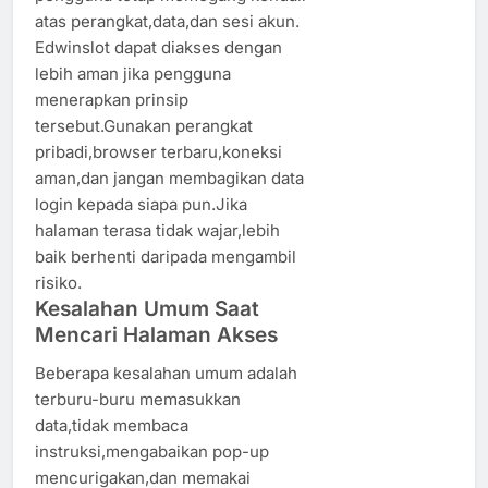
atas perangkat,data,dan sesi akun.
Edwinslot dapat diakses dengan
lebih aman jika pengguna
menerapkan prinsip
tersebut.Gunakan perangkat
pribadi,browser terbaru,koneksi
aman,dan jangan membagikan data
login kepada siapa pun.Jika
halaman terasa tidak wajar,lebih
baik berhenti daripada mengambil
risiko.
Kesalahan Umum Saat
Mencari Halaman Akses
Beberapa kesalahan umum adalah
terburu-buru memasukkan
data,tidak membaca
instruksi,mengabaikan pop-up
mencurigakan,dan memakai