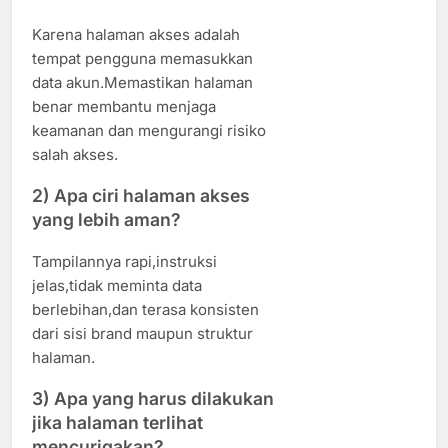
Karena halaman akses adalah
tempat pengguna memasukkan
data akun.Memastikan halaman
benar membantu menjaga
keamanan dan mengurangi risiko
salah akses.
2) Apa ciri halaman akses
yang lebih aman?
Tampilannya rapi,instruksi
jelas,tidak meminta data
berlebihan,dan terasa konsisten
dari sisi brand maupun struktur
halaman.
3) Apa yang harus dilakukan
jika halaman terlihat
mencurigakan?