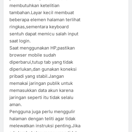
membutuhkan ketelitian
tambahan.Layar kecil membuat
beberapa elemen halaman terlihat
ringkas,sementara keyboard
sentuh dapat memicu salah input
saat login.
Saat menggunakan HP,pastikan
browser mobile sudah
diperbarui,tutup tab yang tidak
diperlukan,dan gunakan koneksi
pribadi yang stabil.Jangan
memakai jaringan publik untuk
memasukkan data akun karena
jaringan seperti itu tidak selalu
aman.
Pengguna juga perlu menggulir
halaman dengan teliti agar tidak
melewatkan instruksi penting.Jika