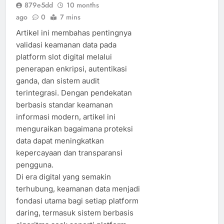
879e5dd
10 months
ago
0
7 mins
Artikel ini membahas pentingnya
validasi keamanan data pada
platform slot digital melalui
penerapan enkripsi, autentikasi
ganda, dan sistem audit
terintegrasi. Dengan pendekatan
berbasis standar keamanan
informasi modern, artikel ini
menguraikan bagaimana proteksi
data dapat meningkatkan
kepercayaan dan transparansi
pengguna.
Di era digital yang semakin
terhubung, keamanan data menjadi
fondasi utama bagi setiap platform
daring, termasuk sistem berbasis