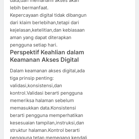
data,dan memahami akses akan
lebih bermanfaat.
Kepercayaan digital tidak dibangun
dari klaim berlebihan,tetapi dari
kejelasan,ketelitian,dan kebiasaan
aman yang dapat diterapkan
pengguna setiap hari.
Perspektif Keahlian dalam
Keamanan Akses Digital
Dalam keamanan akses digital,ada
tiga prinsip penting:
validasi,konsistensi,dan
kontrol.Validasi berarti pengguna
memeriksa halaman sebelum
memasukkan data.Konsistensi
berarti pengguna memperhatikan
kesesuaian tampilan,instruksi,dan
struktur halaman.Kontrol berarti
pengguna tetap memegang kendali