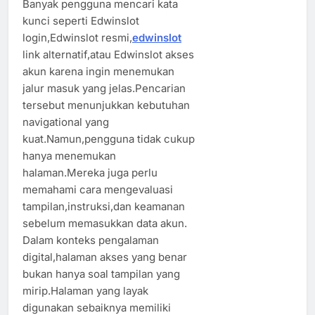
Banyak pengguna mencari kata
kunci seperti Edwinslot
login,Edwinslot resmi,
edwinslot
link alternatif,atau Edwinslot akses
akun karena ingin menemukan
jalur masuk yang jelas.Pencarian
tersebut menunjukkan kebutuhan
navigational yang
kuat.Namun,pengguna tidak cukup
hanya menemukan
halaman.Mereka juga perlu
memahami cara mengevaluasi
tampilan,instruksi,dan keamanan
sebelum memasukkan data akun.
Dalam konteks pengalaman
digital,halaman akses yang benar
bukan hanya soal tampilan yang
mirip.Halaman yang layak
digunakan sebaiknya memiliki