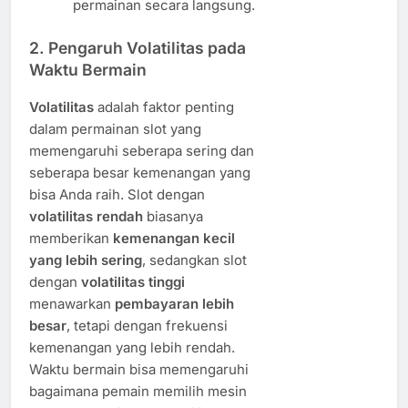
permainan secara langsung.
2.
Pengaruh Volatilitas pada
Waktu Bermain
Volatilitas
adalah faktor penting
dalam permainan slot yang
memengaruhi seberapa sering dan
seberapa besar kemenangan yang
bisa Anda raih. Slot dengan
volatilitas rendah
biasanya
memberikan
kemenangan kecil
yang lebih sering
, sedangkan slot
dengan
volatilitas tinggi
menawarkan
pembayaran lebih
besar
, tetapi dengan frekuensi
kemenangan yang lebih rendah.
Waktu bermain bisa memengaruhi
bagaimana pemain memilih mesin