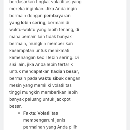
berdasarkan tingkat volatilitas yang
mereka inginkan. Jika Anda ingin
bermain dengan
pembayaran
yang lebih sering
, bermain di
waktu-waktu yang lebih tenang, di
mana pemain lain tidak banyak
bermain, mungkin memberikan
kesempatan untuk menikmati
kemenangan kecil lebih sering. Di
sisi lain, jika Anda lebih tertarik
untuk mendapatkan
hadiah besar
,
bermain pada
waktu sibuk
dengan
mesin yang memiliki volatilitas
tinggi mungkin memberikan lebih
banyak peluang untuk jackpot
besar.
Fakta
:
Volatilitas
mempengaruhi jenis
permainan yang Anda pilih,