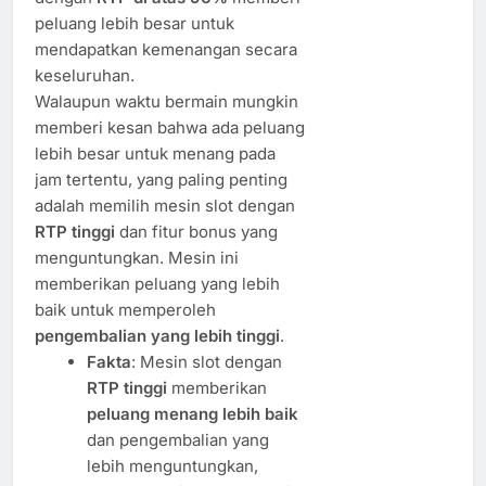
peluang lebih besar untuk
mendapatkan kemenangan secara
keseluruhan.
Walaupun waktu bermain mungkin
memberi kesan bahwa ada peluang
lebih besar untuk menang pada
jam tertentu, yang paling penting
adalah memilih mesin slot dengan
RTP tinggi
dan fitur bonus yang
menguntungkan. Mesin ini
memberikan peluang yang lebih
baik untuk memperoleh
pengembalian yang lebih tinggi
.
Fakta
: Mesin slot dengan
RTP tinggi
memberikan
peluang menang lebih baik
dan pengembalian yang
lebih menguntungkan,