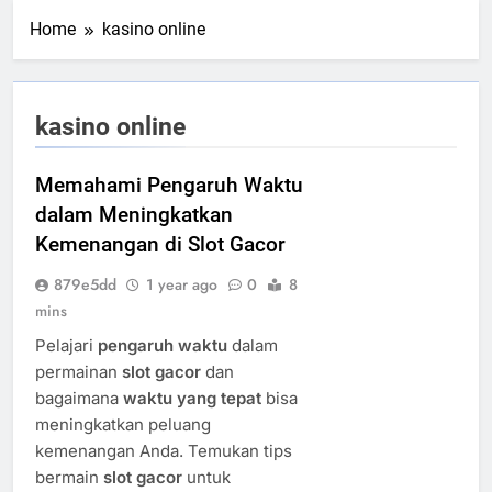
Home
kasino online
kasino online
Memahami Pengaruh Waktu
dalam Meningkatkan
Kemenangan di Slot Gacor
879e5dd
1 year ago
0
8
mins
Pelajari
pengaruh waktu
dalam
permainan
slot gacor
dan
bagaimana
waktu yang tepat
bisa
meningkatkan peluang
kemenangan Anda. Temukan tips
bermain
slot gacor
untuk