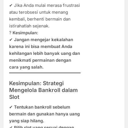
✔ Jika Anda mulai merasa frustrasi
atau terobsesi untuk menang
kembali, berhenti bermain dan
istirahatlah sejenak.
?
Kesimpulan:
✔
Jangan mengejar kekalahan
karena ini bisa membuat Anda
kehilangan lebih banyak uang dan
menikmati permainan dengan
cara yang salah.
Kesimpulan: Strategi
Mengelola Bankroll dalam
Slot
✔
Tentukan bankroll sebelum
bermain dan gunakan hanya uang
yang siap hilang.
✔
Pilih slot yang sesuai dengan