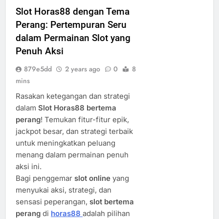
Slot Horas88 dengan Tema
Perang: Pertempuran Seru
dalam Permainan Slot yang
Penuh Aksi
879e5dd
2 years ago
0
8
mins
Rasakan ketegangan dan strategi
dalam
Slot Horas88 bertema
perang
! Temukan fitur-fitur epik,
jackpot besar, dan strategi terbaik
untuk meningkatkan peluang
menang dalam permainan penuh
aksi ini.
Bagi penggemar
slot online
yang
menyukai aksi, strategi, dan
sensasi peperangan,
slot bertema
perang
di
horas88
adalah pilihan