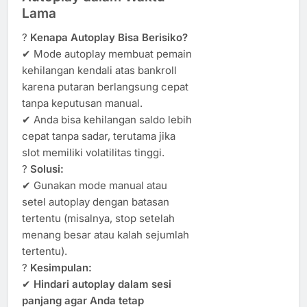
Lama
?
Kenapa Autoplay Bisa Berisiko?
✔ Mode autoplay membuat pemain
kehilangan kendali atas bankroll
karena putaran berlangsung cepat
tanpa keputusan manual.
✔ Anda bisa kehilangan saldo lebih
cepat tanpa sadar, terutama jika
slot memiliki volatilitas tinggi.
?
Solusi:
✔ Gunakan mode manual atau
setel autoplay dengan batasan
tertentu (misalnya, stop setelah
menang besar atau kalah sejumlah
tertentu).
?
Kesimpulan:
✔
Hindari autoplay dalam sesi
panjang agar Anda tetap