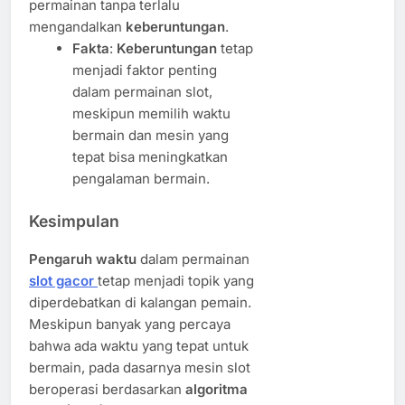
permainan tanpa terlalu
mengandalkan
keberuntungan
.
Fakta
:
Keberuntungan
tetap
menjadi faktor penting
dalam permainan slot,
meskipun memilih waktu
bermain dan mesin yang
tepat bisa meningkatkan
pengalaman bermain.
Kesimpulan
Pengaruh waktu
dalam permainan
slot gacor
tetap menjadi topik yang
diperdebatkan di kalangan pemain.
Meskipun banyak yang percaya
bahwa ada waktu yang tepat untuk
bermain, pada dasarnya mesin slot
beroperasi berdasarkan
algoritma