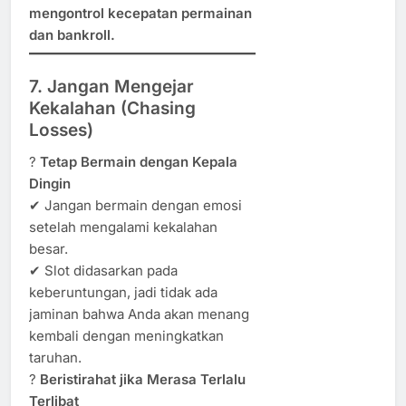
mengontrol kecepatan permainan
dan bankroll.
7. Jangan Mengejar
Kekalahan (Chasing
Losses)
?
Tetap Bermain dengan Kepala
Dingin
✔ Jangan bermain dengan emosi
setelah mengalami kekalahan
besar.
✔ Slot didasarkan pada
keberuntungan, jadi tidak ada
jaminan bahwa Anda akan menang
kembali dengan meningkatkan
taruhan.
?
Beristirahat jika Merasa Terlalu
Terlibat