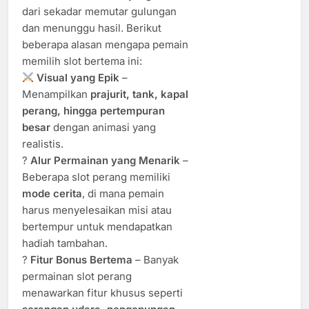
dari sekadar memutar gulungan
dan menunggu hasil. Berikut
beberapa alasan mengapa pemain
memilih slot bertema ini:
Visual yang Epik
–
Menampilkan
prajurit, tank, kapal
perang, hingga pertempuran
besar
dengan animasi yang
realistis.
?
Alur Permainan yang Menarik
–
Beberapa slot perang memiliki
mode cerita
, di mana pemain
harus menyelesaikan misi atau
bertempur untuk mendapatkan
hadiah tambahan.
?
Fitur Bonus Bertema
– Banyak
permainan slot perang
menawarkan fitur khusus seperti