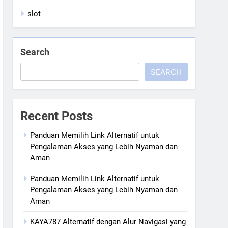
slot
Search
SEARCH
Recent Posts
Panduan Memilih Link Alternatif untuk
Pengalaman Akses yang Lebih Nyaman dan
Aman
Panduan Memilih Link Alternatif untuk
Pengalaman Akses yang Lebih Nyaman dan
Aman
KAYA787 Alternatif dengan Alur Navigasi yang