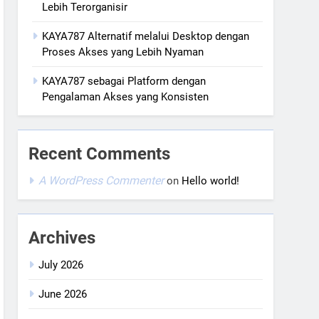
Lebih Terorganisir
KAYA787 Alternatif melalui Desktop dengan
Proses Akses yang Lebih Nyaman
KAYA787 sebagai Platform dengan
Pengalaman Akses yang Konsisten
Recent Comments
A WordPress Commenter
on
Hello world!
Archives
July 2026
June 2026