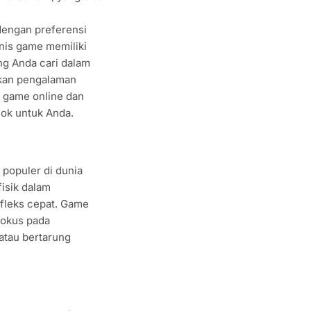
dengan preferensi
enis game memiliki
ng Anda cari dalam
kan pengalaman
s game online dan
ok untuk Anda.
 populer di dunia
fisik dalam
efleks cepat. Game
fokus pada
atau bertarung