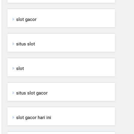
slot gacor
situs slot
slot
situs slot gacor
slot gacor hari ini