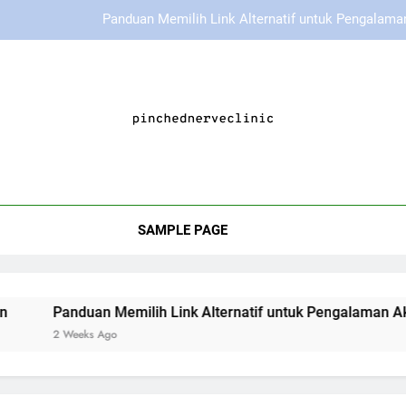
Panduan Memilih Link Alternatif untuk Pengala
KAYA787 Alternatif dengan
KAYA787 Alternatif melalui Desktop d
Panduan Memilih Link Alternatif untuk Pengala
ched Nerve Clinic
Panduan Memilih Link Alternatif untuk Pengala
i Anda Yang Menderita Nyeri Saraf Terjepit Di Pinched Nerve C
KAYA787 Alternatif dengan
SAMPLE PAGE
KAYA787 Alternatif melalui Desktop d
duan Memilih Link Alternatif untuk Pengalaman Akses yang 
eks Ago