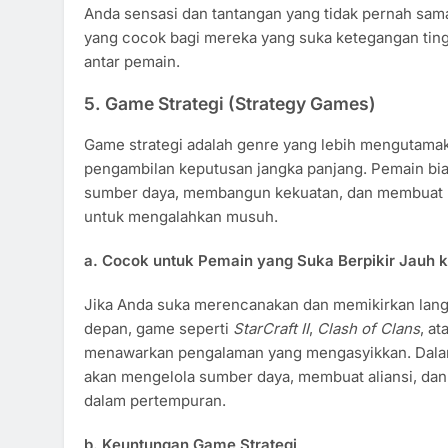
Anda sensasi dan tantangan yang tidak pernah sama
yang cocok bagi mereka yang suka ketegangan ting
antar pemain.
5.
Game Strategi (Strategy Games)
Game strategi adalah genre yang lebih mengutama
pengambilan keputusan jangka panjang. Pemain bi
sumber daya, membangun kekuatan, dan membuat k
untuk mengalahkan musuh.
a.
Cocok untuk Pemain yang Suka Berpikir Jauh 
Jika Anda suka merencanakan dan memikirkan lan
depan, game seperti
StarCraft II
,
Clash of Clans
, at
menawarkan pengalaman yang mengasyikkan. Dala
akan mengelola sumber daya, membuat aliansi, d
dalam pertempuran.
b.
Keuntungan Game Strategi