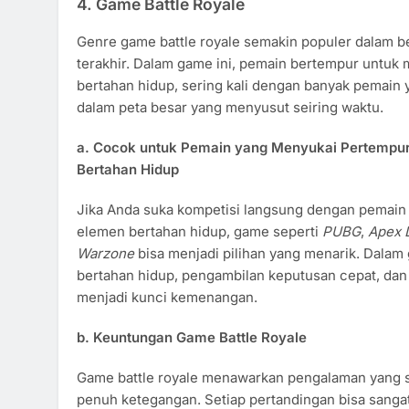
4.
Game Battle Royale
Genre game battle royale semakin populer dalam b
terakhir. Dalam game ini, pemain bertempur untuk 
bertahan hidup, sering kali dengan banyak pemain 
dalam peta besar yang menyusut seiring waktu.
a.
Cocok untuk Pemain yang Menyukai Pertempur
Bertahan Hidup
Jika Anda suka kompetisi langsung dengan pemain 
elemen bertahan hidup, game seperti
PUBG
,
Apex 
Warzone
bisa menjadi pilihan yang menarik. Dala
bertahan hidup, pengambilan keputusan cepat, dan
menjadi kunci kemenangan.
b.
Keuntungan Game Battle Royale
Game battle royale menawarkan pengalaman yang s
penuh ketegangan. Setiap pertandingan bisa sang