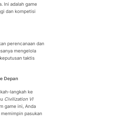
. Ini adalah game
gi dan kompetisi
kan perencanaan dan
asanya mengelola
eputusan taktis
ke Depan
gkah-langkah ke
au
Civilization VI
m game ini, Anda
an memimpin pasukan