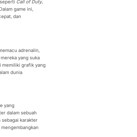
 seperti
Call of Duty
,
 Dalam game ini,
epat, dan
memacu adrenalin,
 mereka yang suka
i memiliki grafik yang
alam dunia
e yang
ter dalam sebuah
n sebagai karakter
dan mengembangkan