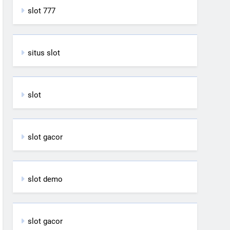
slot 777
situs slot
slot
slot gacor
slot demo
slot gacor