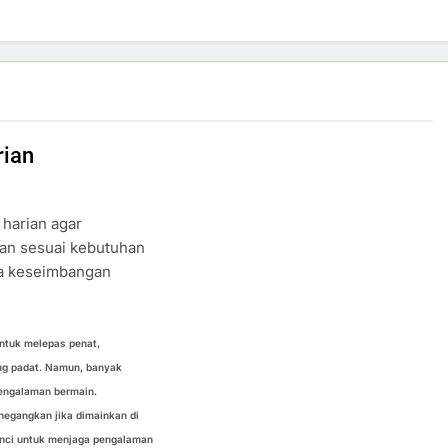
rian
harian agar
dan sesuai kebutuhan
ga keseimbangan
untuk melepas penat,
ang padat. Namun, banyak
engalaman bermain.
egangkan jika dimainkan di
kunci untuk menjaga pengalaman