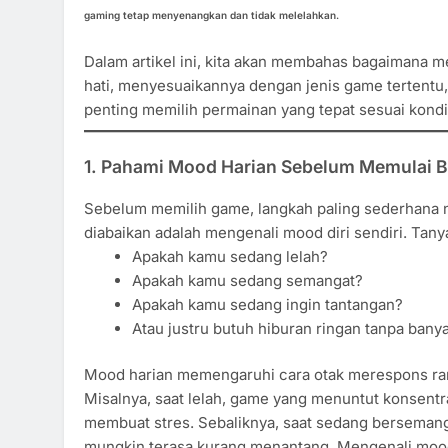
gaming tetap menyenangkan dan tidak melelahkan.
Dalam artikel ini, kita akan membahas bagaimana
hati, menyesuaikannya dengan jenis game tertent
penting memilih permainan yang tepat sesuai kondi
1. Pahami Mood Harian Sebelum Memulai 
Sebelum memilih game, langkah paling sederhana 
diabaikan adalah mengenali mood diri sendiri. Tanya
Apakah kamu sedang lelah?
Apakah kamu sedang semangat?
Apakah kamu sedang ingin tantangan?
Atau justru butuh hiburan ringan tanpa banya
Mood harian memengaruhi cara otak merespons ra
Misalnya, saat lelah, game yang menuntut konsentra
membuat stres. Sebaliknya, saat sedang bersemang
mungkin terasa kurang menantang. Mengenali mood