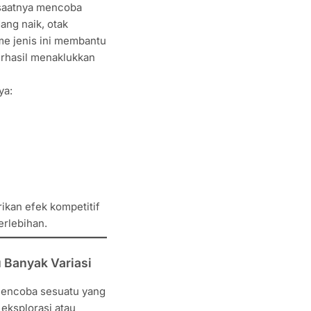
 saatnya mencoba
ang naik, otak
me jenis ini membantu
erhasil menaklukkan
ya:
kan efek kompetitif
rlebihan.
u Banyak Variasi
 mencoba sesuatu yang
eksplorasi atau