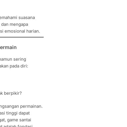
 memahami suasana
u, dan mengapa
si emosional harian.
Bermain
namun sering
kan pada diri:
k berpikir?
ngsangan permainan.
si tinggi dapat
at, game santai
 adalah fondasi