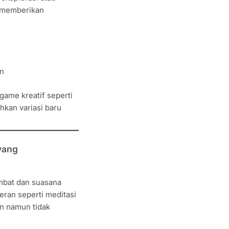
a memberikan
n
game kreatif seperti
hkan variasi baru
yang
mbat dan suasana
eran seperti meditasi
n namun tidak