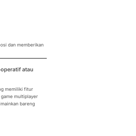
mosi dan memberikan
operatif atau
g memiliki fitur
 game multiplayer
dimainkan bareng