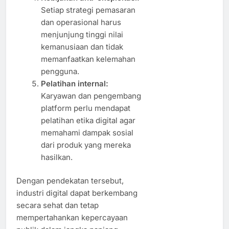
Setiap strategi pemasaran
dan operasional harus
menjunjung tinggi nilai
kemanusiaan dan tidak
memanfaatkan kelemahan
pengguna.
Pelatihan internal:
Karyawan dan pengembang
platform perlu mendapat
pelatihan etika digital agar
memahami dampak sosial
dari produk yang mereka
hasilkan.
Dengan pendekatan tersebut,
industri digital dapat berkembang
secara sehat dan tetap
mempertahankan kepercayaan