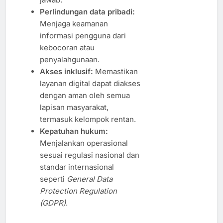
Perlindungan data pribadi:
Menjaga keamanan
informasi pengguna dari
kebocoran atau
penyalahgunaan.
Akses inklusif:
Memastikan
layanan digital dapat diakses
dengan aman oleh semua
lapisan masyarakat,
termasuk kelompok rentan.
Kepatuhan hukum:
Menjalankan operasional
sesuai regulasi nasional dan
standar internasional
seperti
General Data
Protection Regulation
(GDPR)
.