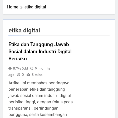
Home
etika digital
etika digital
Etika dan Tanggung Jawab
Sosial dalam Industri Digital
Berisiko
879e5dd
9 months
ago
0
8 mins
Artikel ini membahas pentingnya
penerapan etika dan tanggung
jawab sosial dalam industri digital
berisiko tinggi, dengan fokus pada
transparansi, perlindungan
pengguna, serta keseimbangan