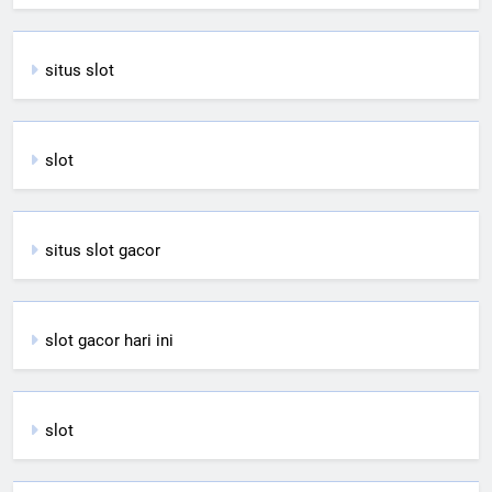
situs slot
slot
situs slot gacor
slot gacor hari ini
slot