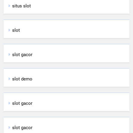
situs slot
slot
slot gacor
slot demo
slot gacor
slot gacor