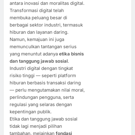
antara inovasi dan moralitas digital.
Transformasi digital telah
membuka peluang besar di
berbagai sektor industri, termasuk
hiburan dan layanan daring.
Namun, kemajuan ini juga
memunculkan tantangan serius
yang menuntut adanya
etika bisnis
dan tanggung jawab sosial
.
Industri digital dengan tingkat
risiko tinggi — seperti platform
hiburan berbasis transaksi daring
— perlu mengutamakan nilai moral,
perlindungan pengguna, serta
regulasi yang selaras dengan
kepentingan publik.
Etika dan tanggung jawab sosial
tidak lagi menjadi pilihan
tambahan, melainkan
fondasi