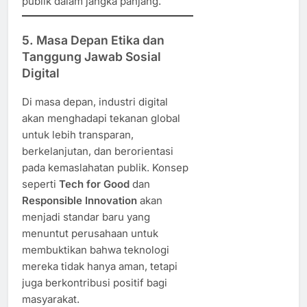
publik dalam jangka panjang.
5. Masa Depan Etika dan
Tanggung Jawab Sosial
Digital
Di masa depan, industri digital
akan menghadapi tekanan global
untuk lebih transparan,
berkelanjutan, dan berorientasi
pada kemaslahatan publik. Konsep
seperti
Tech for Good
dan
Responsible Innovation
akan
menjadi standar baru yang
menuntut perusahaan untuk
membuktikan bahwa teknologi
mereka tidak hanya aman, tetapi
juga berkontribusi positif bagi
masyarakat.