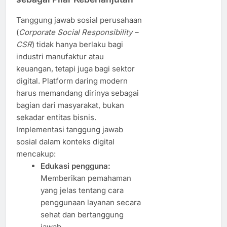
Tanggung jawab sosial perusahaan
(
Corporate Social Responsibility –
CSR
) tidak hanya berlaku bagi
industri manufaktur atau
keuangan, tetapi juga bagi sektor
digital. Platform daring modern
harus memandang dirinya sebagai
bagian dari masyarakat, bukan
sekadar entitas bisnis.
Implementasi tanggung jawab
sosial dalam konteks digital
mencakup:
Edukasi pengguna:
Memberikan pemahaman
yang jelas tentang cara
penggunaan layanan secara
sehat dan bertanggung
jawab.