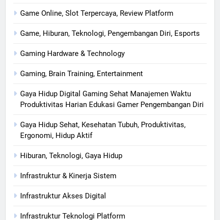
Game Online, Slot Terpercaya, Review Platform
Game, Hiburan, Teknologi, Pengembangan Diri, Esports
Gaming Hardware & Technology
Gaming, Brain Training, Entertainment
Gaya Hidup Digital Gaming Sehat Manajemen Waktu
Produktivitas Harian Edukasi Gamer Pengembangan Diri
Gaya Hidup Sehat, Kesehatan Tubuh, Produktivitas,
Ergonomi, Hidup Aktif
Hiburan, Teknologi, Gaya Hidup
Infrastruktur & Kinerja Sistem
Infrastruktur Akses Digital
Infrastruktur Teknologi Platform