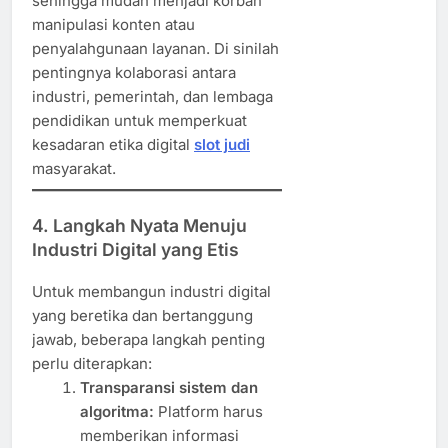
sehingga mudah menjadi korban
manipulasi konten atau
penyalahgunaan layanan. Di sinilah
pentingnya kolaborasi antara
industri, pemerintah, dan lembaga
pendidikan untuk memperkuat
kesadaran etika digital
slot judi
masyarakat.
4. Langkah Nyata Menuju
Industri Digital yang Etis
Untuk membangun industri digital
yang beretika dan bertanggung
jawab, beberapa langkah penting
perlu diterapkan:
Transparansi sistem dan
algoritma:
Platform harus
memberikan informasi