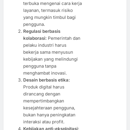
terbuka mengenai cara kerja
layanan, termasuk risiko
yang mungkin timbul bagi
pengguna.
Regulasi berbasis
kolaborasi:
Pemerintah dan
pelaku industri harus
bekerja sama menyusun
kebijakan yang melindungi
pengguna tanpa
menghambat inovasi.
Desain berbasis etika:
Produk digital harus
dirancang dengan
mempertimbangkan
kesejahteraan pengguna,
bukan hanya peningkatan
interaksi atau profit.
Kebijakan anti-eksploitasi: