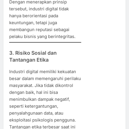
Dengan menerapkan prinsip
tersebut, industri digital tidak
hanya berorientasi pada
keuntungan, tetapi juga
membangun reputasi sebagai
pelaku bisnis yang berintegritas.
3. Risiko Sosial dan
Tantangan Etika
Industri digital memiliki kekuatan
besar dalam memengaruhi perilaku
masyarakat. Jika tidak dikontrol
dengan baik, hal ini bisa
menimbulkan dampak negatif,
seperti ketergantungan,
penyalahgunaan data, atau
eksploitasi psikologis pengguna.
Tantangan etika terbesar saat ini