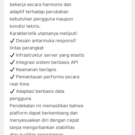
bekerja secara harmonis dan
adaptif terhadap perubahan
kebutuhan pengguna maupun
kondisi teknis.
Karakteristik utamanya meliputi:
Desain antarmuka responsif
lintas perangkat
Infrastruktur server yang elastis
Integrasi sistem berbasis API
Keamanan berlapis
Pemantauan performa secara
real-time
Adaptasi berbasis data
pengguna
Pendekatan ini memastikan bahwa
platform dapat berkembang dan
menyesuaikan diri dengan cepat
tanpa mengorbankan stabilitas
atau kualitas pengalaman