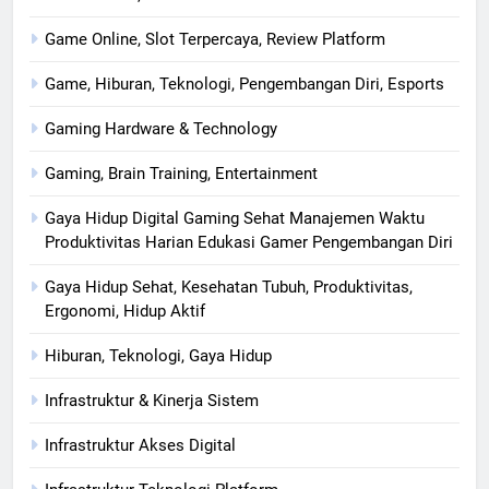
Game Online, Slot Terpercaya, Review Platform
Game, Hiburan, Teknologi, Pengembangan Diri, Esports
Gaming Hardware & Technology
Gaming, Brain Training, Entertainment
Gaya Hidup Digital Gaming Sehat Manajemen Waktu
Produktivitas Harian Edukasi Gamer Pengembangan Diri
Gaya Hidup Sehat, Kesehatan Tubuh, Produktivitas,
Ergonomi, Hidup Aktif
Hiburan, Teknologi, Gaya Hidup
Infrastruktur & Kinerja Sistem
Infrastruktur Akses Digital