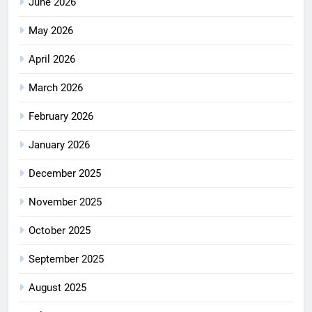
June 2026
May 2026
April 2026
March 2026
February 2026
January 2026
December 2025
November 2025
October 2025
September 2025
August 2025