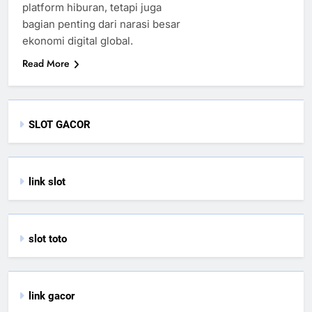
platform hiburan, tetapi juga
bagian penting dari narasi besar
ekonomi digital global.
Read More
SLOT GACOR
link slot
slot toto
link gacor