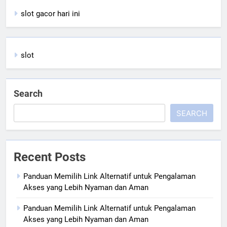
slot gacor hari ini
slot
Search
SEARCH
Recent Posts
Panduan Memilih Link Alternatif untuk Pengalaman
Akses yang Lebih Nyaman dan Aman
Panduan Memilih Link Alternatif untuk Pengalaman
Akses yang Lebih Nyaman dan Aman