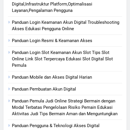
Digital,Infrastruktur Platform,Optimalisasi
Layanan,Pengalaman Pengguna
Panduan Login Keamanan Akun Digital Troubleshooting
Akses Edukasi Pengguna Online
Panduan Login Resmi & Keamanan Akses
Panduan Login Slot Keamanan Akun Slot Tips Slot
Online Link Slot Terpercaya Edukasi Slot Digital Slot
Pemula
Panduan Mobile dan Akses Digital Harian
Panduan Pembuatan Akun Digital
Panduan Pemula Judi Online Strategi Bermain dengan
Modal Terbatas Pengelolaan Risiko Pemain Edukasi
Aktivitas Judi Tips Bermain Aman dan Menguntungkan
Panduan Pengguna & Teknologi Akses Digital