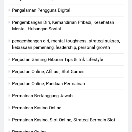
Pengalaman Pengguna Digital
Pengembangan Diri, Kemandirian Pribadi, Kesehatan
Mental, Hubungan Sosial
pengembangan diri, mental toughness, strategi sukses,
kebiasaan pemenang, leadership, personal growth
Perjudian Gaming Hiburan Tips & Trik Lifestyle
Perjudian Online, Afiliasi, Slot Games
Perjudian Online, Panduan Permainan
Permainan Bertanggung Jawab
Permainan Kasino Online
Permainan Kasino, Slot Online, Strategi Bermain Slot