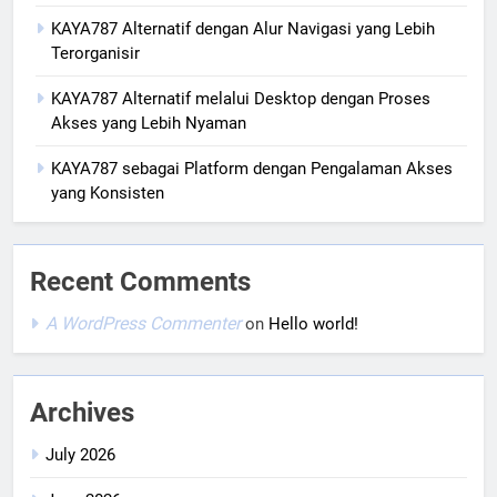
KAYA787 Alternatif dengan Alur Navigasi yang Lebih
Terorganisir
KAYA787 Alternatif melalui Desktop dengan Proses
Akses yang Lebih Nyaman
KAYA787 sebagai Platform dengan Pengalaman Akses
yang Konsisten
Recent Comments
A WordPress Commenter
on
Hello world!
Archives
July 2026