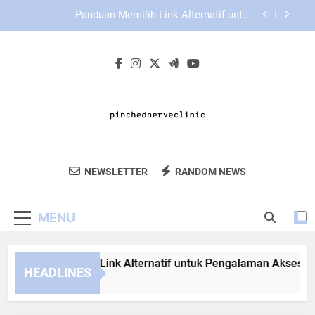
Skip
KAYA787 Alternatif dengan Alur Navigasi yang
to
Lebih Terorganisir
content
KAYA787 Alternatif melalui Desktop dengan
Proses Akses yang Lebih Nyaman
Panduan Memilih Link Alternatif untuk
Pengalaman Akses yang Lebih Nyaman dan Aman
Panduan Memilih Link Alternatif untuk
Pengalaman Akses yang Lebih Nyaman dan Aman
KAYA787 Alternatif dengan Alur Navigasi yang
Lebih Terorganisir
Pinched Nerve
Solusi Bagi Anda Yang Menderita Nyeri
KAYA787 Alternatif melalui Desktop dengan
NEWSLETTER
RANDOM NEWS
Clinic
Proses Akses yang Lebih Nyaman
Saraf Terjepit Di Pinched Nerve Clinic.
Layanan Profesional Untuk Kesehatan Saraf
MENU
Anda.
nduan Memilih Link Alternatif untuk Pengalaman Akses yan
HEADLINES
Weeks Ago