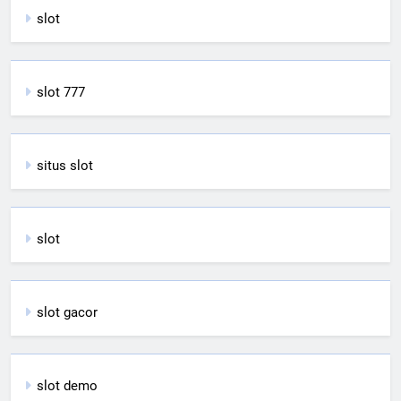
slot
slot 777
situs slot
slot
slot gacor
slot demo