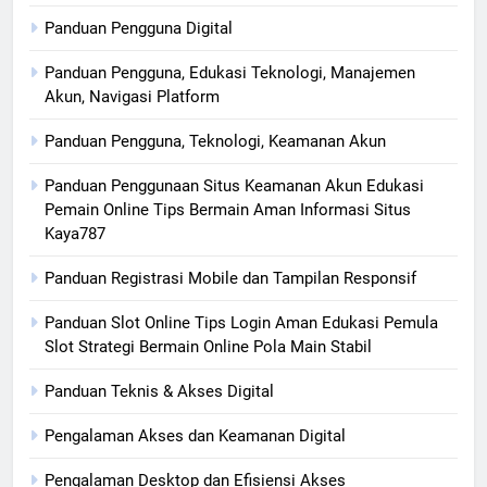
Panduan Pengguna Digital
Panduan Pengguna, Edukasi Teknologi, Manajemen
Akun, Navigasi Platform
Panduan Pengguna, Teknologi, Keamanan Akun
Panduan Penggunaan Situs Keamanan Akun Edukasi
Pemain Online Tips Bermain Aman Informasi Situs
Kaya787
Panduan Registrasi Mobile dan Tampilan Responsif
Panduan Slot Online Tips Login Aman Edukasi Pemula
Slot Strategi Bermain Online Pola Main Stabil
Panduan Teknis & Akses Digital
Pengalaman Akses dan Keamanan Digital
Pengalaman Desktop dan Efisiensi Akses