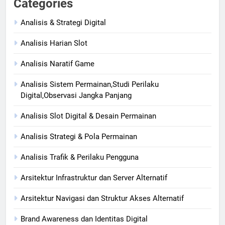
Categories
Analisis & Strategi Digital
Analisis Harian Slot
Analisis Naratif Game
Analisis Sistem Permainan,Studi Perilaku
Digital,Observasi Jangka Panjang
Analisis Slot Digital & Desain Permainan
Analisis Strategi & Pola Permainan
Analisis Trafik & Perilaku Pengguna
Arsitektur Infrastruktur dan Server Alternatif
Arsitektur Navigasi dan Struktur Akses Alternatif
Brand Awareness dan Identitas Digital