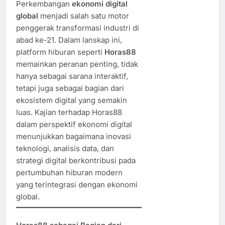
Perkembangan
ekonomi digital
global
menjadi salah satu motor
penggerak transformasi industri di
abad ke-21. Dalam lanskap ini,
platform hiburan seperti
Horas88
memainkan peranan penting, tidak
hanya sebagai sarana interaktif,
tetapi juga sebagai bagian dari
ekosistem digital yang semakin
luas. Kajian terhadap Horas88
dalam perspektif ekonomi digital
menunjukkan bagaimana inovasi
teknologi, analisis data, dan
strategi digital berkontribusi pada
pertumbuhan hiburan modern
yang terintegrasi dengan ekonomi
global.