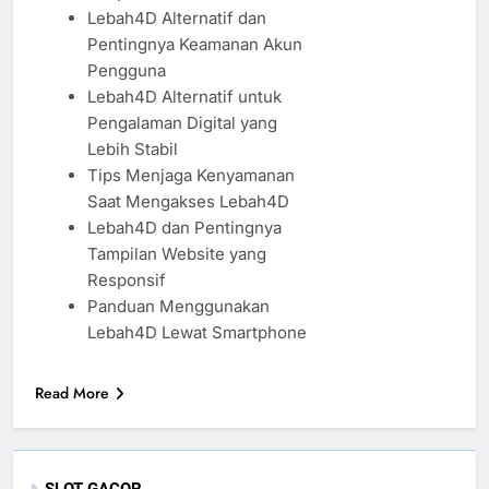
Lebah4D Alternatif dan
Pentingnya Keamanan Akun
Pengguna
Lebah4D Alternatif untuk
Pengalaman Digital yang
Lebih Stabil
Tips Menjaga Kenyamanan
Saat Mengakses Lebah4D
Lebah4D dan Pentingnya
Tampilan Website yang
Responsif
Panduan Menggunakan
Lebah4D Lewat Smartphone
Read More
SLOT GACOR