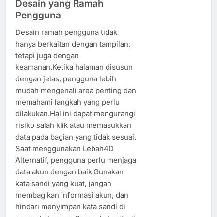
Desain yang Ramah
Pengguna
Desain ramah pengguna tidak
hanya berkaitan dengan tampilan,
tetapi juga dengan
keamanan.Ketika halaman disusun
dengan jelas, pengguna lebih
mudah mengenali area penting dan
memahami langkah yang perlu
dilakukan.Hal ini dapat mengurangi
risiko salah klik atau memasukkan
data pada bagian yang tidak sesuai.
Saat menggunakan Lebah4D
Alternatif, pengguna perlu menjaga
data akun dengan baik.Gunakan
kata sandi yang kuat, jangan
membagikan informasi akun, dan
hindari menyimpan kata sandi di