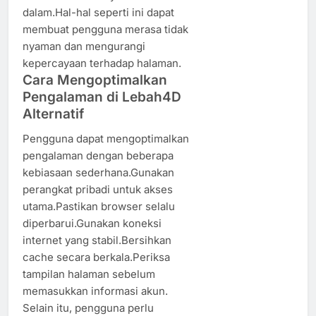
dalam.Hal-hal seperti ini dapat
membuat pengguna merasa tidak
nyaman dan mengurangi
kepercayaan terhadap halaman.
Cara Mengoptimalkan
Pengalaman di Lebah4D
Alternatif
Pengguna dapat mengoptimalkan
pengalaman dengan beberapa
kebiasaan sederhana.Gunakan
perangkat pribadi untuk akses
utama.Pastikan browser selalu
diperbarui.Gunakan koneksi
internet yang stabil.Bersihkan
cache secara berkala.Periksa
tampilan halaman sebelum
memasukkan informasi akun.
Selain itu, pengguna perlu