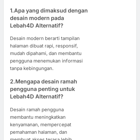
1.Apa yang dimaksud dengan
desain modern pada
Lebah4D Alternatif?
Desain modern berarti tampilan
halaman dibuat rapi, responsif,
mudah dipahami, dan membantu
pengguna menemukan informasi
tanpa kebingungan.
2.Mengapa desain ramah
pengguna penting untuk
Lebah4D Alternatif?
Desain ramah pengguna
membantu meningkatkan
kenyamanan, mempercepat
pemahaman halaman, dan
membuat akses terasa lebih