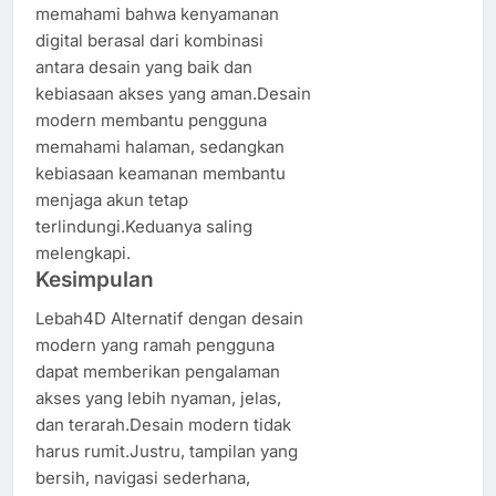
memahami bahwa kenyamanan
digital berasal dari kombinasi
antara desain yang baik dan
kebiasaan akses yang aman.Desain
modern membantu pengguna
memahami halaman, sedangkan
kebiasaan keamanan membantu
menjaga akun tetap
terlindungi.Keduanya saling
melengkapi.
Kesimpulan
Lebah4D Alternatif dengan desain
modern yang ramah pengguna
dapat memberikan pengalaman
akses yang lebih nyaman, jelas,
dan terarah.Desain modern tidak
harus rumit.Justru, tampilan yang
bersih, navigasi sederhana,