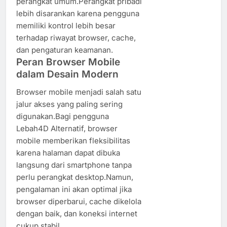
perangkat umum.Perangkat pribadi
lebih disarankan karena pengguna
memiliki kontrol lebih besar
terhadap riwayat browser, cache,
dan pengaturan keamanan.
Peran Browser Mobile
dalam Desain Modern
Browser mobile menjadi salah satu
jalur akses yang paling sering
digunakan.Bagi pengguna
Lebah4D Alternatif, browser
mobile memberikan fleksibilitas
karena halaman dapat dibuka
langsung dari smartphone tanpa
perlu perangkat desktop.Namun,
pengalaman ini akan optimal jika
browser diperbarui, cache dikelola
dengan baik, dan koneksi internet
cukup stabil.