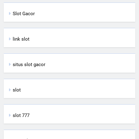
Slot Gacor
link slot
situs slot gacor
slot
slot 777