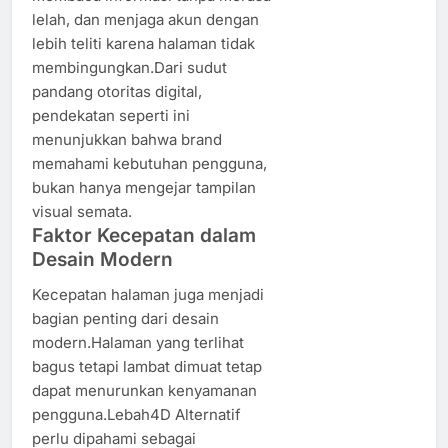
lelah, dan menjaga akun dengan
lebih teliti karena halaman tidak
membingungkan.Dari sudut
pandang otoritas digital,
pendekatan seperti ini
menunjukkan bahwa brand
memahami kebutuhan pengguna,
bukan hanya mengejar tampilan
visual semata.
Faktor Kecepatan dalam
Desain Modern
Kecepatan halaman juga menjadi
bagian penting dari desain
modern.Halaman yang terlihat
bagus tetapi lambat dimuat tetap
dapat menurunkan kenyamanan
pengguna.Lebah4D Alternatif
perlu dipahami sebagai