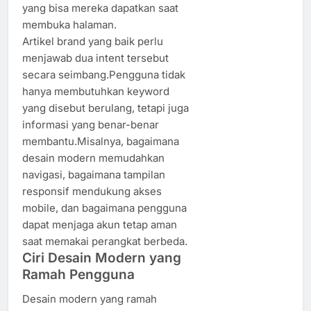
yang bisa mereka dapatkan saat
membuka halaman.
Artikel brand yang baik perlu
menjawab dua intent tersebut
secara seimbang.Pengguna tidak
hanya membutuhkan keyword
yang disebut berulang, tetapi juga
informasi yang benar-benar
membantu.Misalnya, bagaimana
desain modern memudahkan
navigasi, bagaimana tampilan
responsif mendukung akses
mobile, dan bagaimana pengguna
dapat menjaga akun tetap aman
saat memakai perangkat berbeda.
Ciri Desain Modern yang
Ramah Pengguna
Desain modern yang ramah