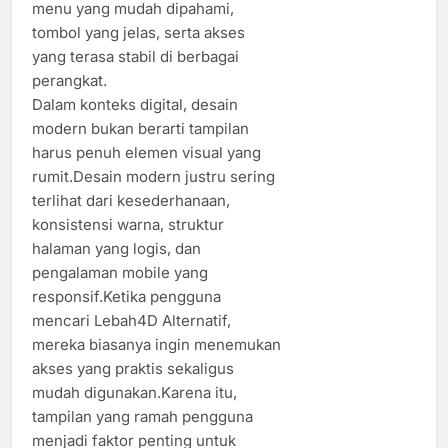
menu yang mudah dipahami,
tombol yang jelas, serta akses
yang terasa stabil di berbagai
perangkat.
Dalam konteks digital, desain
modern bukan berarti tampilan
harus penuh elemen visual yang
rumit.Desain modern justru sering
terlihat dari kesederhanaan,
konsistensi warna, struktur
halaman yang logis, dan
pengalaman mobile yang
responsif.Ketika pengguna
mencari Lebah4D Alternatif,
mereka biasanya ingin menemukan
akses yang praktis sekaligus
mudah digunakan.Karena itu,
tampilan yang ramah pengguna
menjadi faktor penting untuk