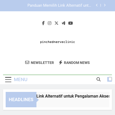
Skip
KAYA787 Alternatif dengan Alur Navigasi yang
to
Lebih Terorganisir
content
KAYA787 Alternatif melalui Desktop dengan
Proses Akses yang Lebih Nyaman
Panduan Memilih Link Alternatif untuk
Pengalaman Akses yang Lebih Nyaman dan Aman
Panduan Memilih Link Alternatif untuk
Pengalaman Akses yang Lebih Nyaman dan Aman
KAYA787 Alternatif dengan Alur Navigasi yang
Lebih Terorganisir
Pinched Nerve
Solusi Bagi Anda Yang Menderita Nyeri
KAYA787 Alternatif melalui Desktop dengan
NEWSLETTER
RANDOM NEWS
Clinic
Proses Akses yang Lebih Nyaman
Saraf Terjepit Di Pinched Nerve Clinic.
Layanan Profesional Untuk Kesehatan Saraf
MENU
Anda.
nduan Memilih Link Alternatif untuk Pengalaman Akses yan
HEADLINES
Weeks Ago