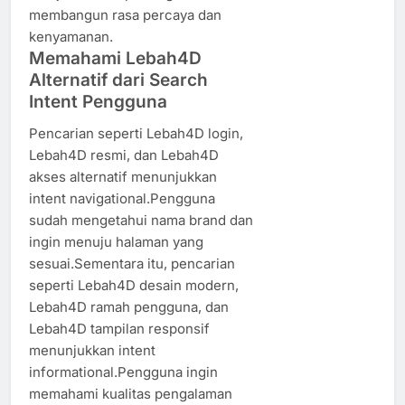
membangun rasa percaya dan
kenyamanan.
Memahami Lebah4D
Alternatif dari Search
Intent Pengguna
Pencarian seperti Lebah4D login,
Lebah4D resmi, dan Lebah4D
akses alternatif menunjukkan
intent navigational.Pengguna
sudah mengetahui nama brand dan
ingin menuju halaman yang
sesuai.Sementara itu, pencarian
seperti Lebah4D desain modern,
Lebah4D ramah pengguna, dan
Lebah4D tampilan responsif
menunjukkan intent
informational.Pengguna ingin
memahami kualitas pengalaman