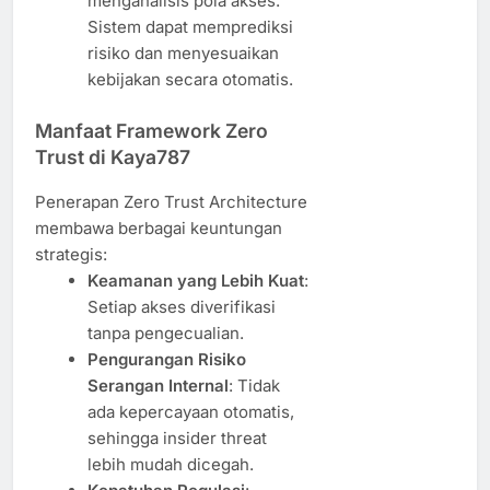
menganalisis pola akses.
Sistem dapat memprediksi
risiko dan menyesuaikan
kebijakan secara otomatis.
Manfaat Framework Zero
Trust di Kaya787
Penerapan Zero Trust Architecture
membawa berbagai keuntungan
strategis:
Keamanan yang Lebih Kuat
:
Setiap akses diverifikasi
tanpa pengecualian.
Pengurangan Risiko
Serangan Internal
: Tidak
ada kepercayaan otomatis,
sehingga insider threat
lebih mudah dicegah.