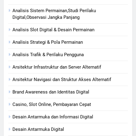
Analisis Sistem Permainan,Studi Perilaku
Digital,Observasi Jangka Panjang
Analisis Slot Digital & Desain Permainan
Analisis Strategi & Pola Permainan
Analisis Trafik & Perilaku Pengguna
Arsitektur Infrastruktur dan Server Alternatif
Arsitektur Navigasi dan Struktur Akses Alternatif
Brand Awareness dan Identitas Digital
Casino, Slot Online, Pembayaran Cepat
Desain Antarmuka dan Informasi Digital
Desain Antarmuka Digital