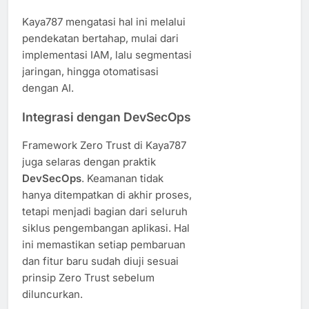
Kaya787 mengatasi hal ini melalui
pendekatan bertahap, mulai dari
implementasi IAM, lalu segmentasi
jaringan, hingga otomatisasi
dengan AI.
Integrasi dengan DevSecOps
Framework Zero Trust di Kaya787
juga selaras dengan praktik
DevSecOps
. Keamanan tidak
hanya ditempatkan di akhir proses,
tetapi menjadi bagian dari seluruh
siklus pengembangan aplikasi. Hal
ini memastikan setiap pembaruan
dan fitur baru sudah diuji sesuai
prinsip Zero Trust sebelum
diluncurkan.