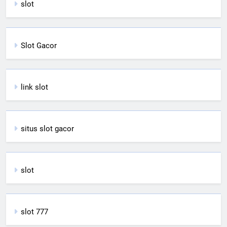
slot
Slot Gacor
link slot
situs slot gacor
slot
slot 777