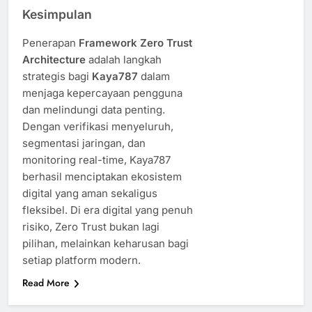
Kesimpulan
Penerapan
Framework Zero Trust
Architecture
adalah langkah
strategis bagi
Kaya787
dalam
menjaga kepercayaan pengguna
dan melindungi data penting.
Dengan verifikasi menyeluruh,
segmentasi jaringan, dan
monitoring real-time, Kaya787
berhasil menciptakan ekosistem
digital yang aman sekaligus
fleksibel. Di era digital yang penuh
risiko, Zero Trust bukan lagi
pilihan, melainkan keharusan bagi
setiap platform modern.
Read More