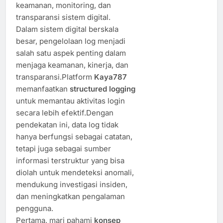
keamanan, monitoring, dan
transparansi sistem digital.
Dalam sistem digital berskala
besar, pengelolaan log menjadi
salah satu aspek penting dalam
menjaga keamanan, kinerja, dan
transparansi.Platform
Kaya787
memanfaatkan
structured logging
untuk memantau aktivitas login
secara lebih efektif.Dengan
pendekatan ini, data log tidak
hanya berfungsi sebagai catatan,
tetapi juga sebagai sumber
informasi terstruktur yang bisa
diolah untuk mendeteksi anomali,
mendukung investigasi insiden,
dan meningkatkan pengalaman
pengguna.
Pertama, mari pahami
konsep