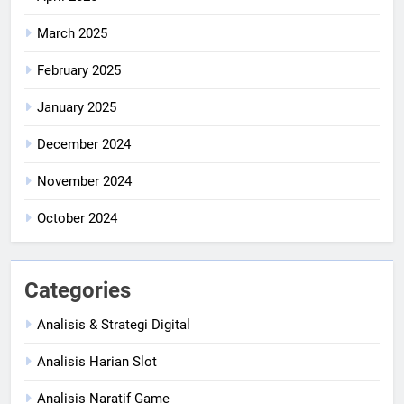
March 2025
February 2025
January 2025
December 2024
November 2024
October 2024
Categories
Analisis & Strategi Digital
Analisis Harian Slot
Analisis Naratif Game