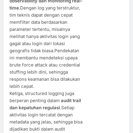
observability dan monitoring real-
time
.Dengan log yang terstruktur,
tim teknis dapat dengan cepat
memfilter data berdasarkan
parameter tertentu, misalnya
melihat hanya aktivitas login yang
gagal atau login dari lokasi
geografis tidak biasa.Pendekatan
ini membantu mendeteksi upaya
brute force attack atau credential
stuffing lebih dini, sehingga
respons keamanan bisa dilakukan
lebih cepat.
Ketiga, structured logging juga
berperan penting dalam
audit trail
dan kepatuhan regulasi
.Setiap
aktivitas login tercatat dengan
metadata yang jelas, sehingga bisa
dijadikan bukti dalam audit