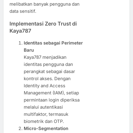
melibatkan banyak pengguna dan
data sensitif.
Implementasi Zero Trust di
Kaya787
Identitas sebagai Perimeter
Baru
Kaya787 menjadikan
identitas pengguna dan
perangkat sebagai dasar
kontrol akses. Dengan
Identity and Access
Management (IAM), setiap
permintaan login diperiksa
melalui autentikasi
multifaktor, termasuk
biometrik dan OTP.
Micro-Segmentation