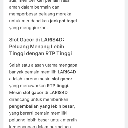
adil, memberikan pemain rasa
aman dalam bermain dan
memperbesar peluang mereka
untuk mendapatkan
jackpot togel
yang menggiurkan.
Slot Gacor di LARIS4D:
Peluang Menang Lebih
Tinggi dengan RTP Tinggi
Salah satu alasan utama mengapa
banyak pemain memilih
LARIS4D
adalah karena mesin
slot gacor
yang menawarkan
RTP tinggi
.
Mesin
slot gacor
di
LARIS4D
dirancang untuk memberikan
pengembalian yang lebih besar
,
yang berarti pemain memiliki
peluang lebih besar untuk meraih
kemenangan dalam permainan