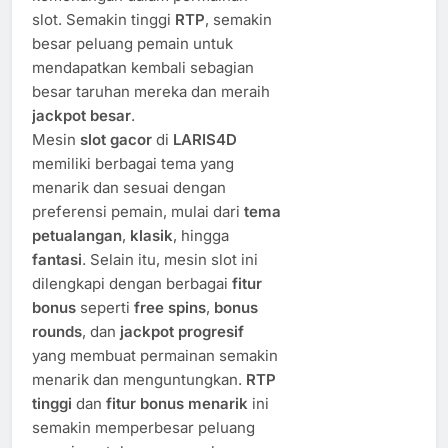
slot. Semakin tinggi
RTP
, semakin
besar peluang pemain untuk
mendapatkan kembali sebagian
besar taruhan mereka dan meraih
jackpot besar
.
Mesin
slot gacor
di
LARIS4D
memiliki berbagai tema yang
menarik dan sesuai dengan
preferensi pemain, mulai dari
tema
petualangan
,
klasik
, hingga
fantasi
. Selain itu, mesin slot ini
dilengkapi dengan berbagai
fitur
bonus
seperti
free spins
,
bonus
rounds
, dan
jackpot progresif
yang membuat permainan semakin
menarik dan menguntungkan.
RTP
tinggi
dan
fitur bonus menarik
ini
semakin memperbesar peluang