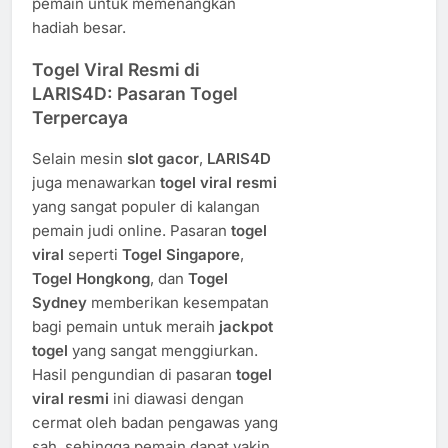
pemain untuk memenangkan
hadiah besar.
Togel Viral Resmi di
LARIS4D: Pasaran Togel
Terpercaya
Selain mesin
slot gacor
,
LARIS4D
juga menawarkan
togel viral resmi
yang sangat populer di kalangan
pemain judi online. Pasaran
togel
viral
seperti
Togel Singapore
,
Togel Hongkong
, dan
Togel
Sydney
memberikan kesempatan
bagi pemain untuk meraih
jackpot
togel
yang sangat menggiurkan.
Hasil pengundian di pasaran
togel
viral resmi
ini diawasi dengan
cermat oleh badan pengawas yang
sah, sehingga pemain dapat yakin