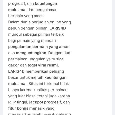
progresif
, dan
keuntungan
maksimal
dari pengalaman
bermain yang aman.
Dalam dunia perjudian online yang
penuh dengan pilihan,
LARIS4D
muncul sebagai pilihan terbaik
bagi pemain yang mencari
pengalaman bermain yang aman
dan
menguntungkan
. Dengan dua
permainan unggulan yaitu
slot
gacor
dan
togel viral resmi
,
LARIS4D
memberikan peluang
besar untuk meraih
keuntungan
maksimal
. Situs ini terkenal tidak
hanya karena kualitas permainan
yang luar biasa, tetapi juga karena
RTP tinggi
,
jackpot progresif
, dan
fitur bonus menarik
yang
menawarkan lebih banyak peluang