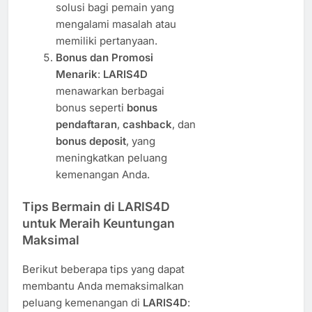
solusi bagi pemain yang
mengalami masalah atau
memiliki pertanyaan.
Bonus dan Promosi
Menarik
:
LARIS4D
menawarkan berbagai
bonus seperti
bonus
pendaftaran
,
cashback
, dan
bonus deposit
, yang
meningkatkan peluang
kemenangan Anda.
Tips Bermain di LARIS4D
untuk Meraih Keuntungan
Maksimal
Berikut beberapa tips yang dapat
membantu Anda memaksimalkan
peluang kemenangan di
LARIS4D
: