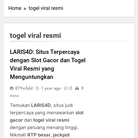
Home
togel viral resmi
togel viral resmi
LARIS4D: Situs Terpercaya
dengan Slot Gacor dan Togel
Viral Resmi yang
Menguntungkan
879e5dd
1 year ago
0
9
mins
Temukan
LARIS4D
, situs judi
terpercaya yang menawarkan
slot
gacor
dan
togel viral resmi
dengan peluang menang tinggi.
Nikmati
RTP besar
,
jackpot