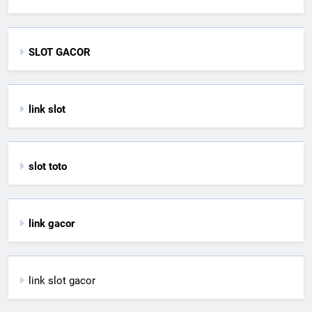
SLOT GACOR
link slot
slot toto
link gacor
link slot gacor