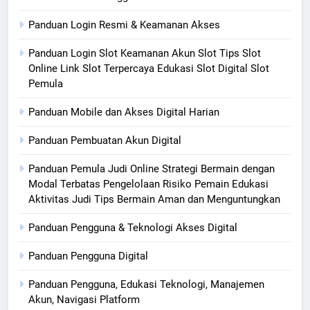
Panduan Login Resmi & Keamanan Akses
Panduan Login Slot Keamanan Akun Slot Tips Slot
Online Link Slot Terpercaya Edukasi Slot Digital Slot
Pemula
Panduan Mobile dan Akses Digital Harian
Panduan Pembuatan Akun Digital
Panduan Pemula Judi Online Strategi Bermain dengan
Modal Terbatas Pengelolaan Risiko Pemain Edukasi
Aktivitas Judi Tips Bermain Aman dan Menguntungkan
Panduan Pengguna & Teknologi Akses Digital
Panduan Pengguna Digital
Panduan Pengguna, Edukasi Teknologi, Manajemen
Akun, Navigasi Platform