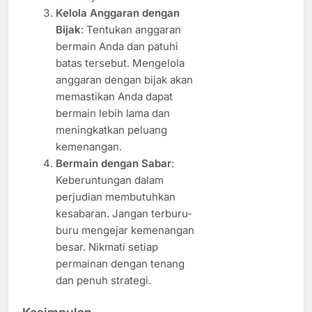
Kelola Anggaran dengan
Bijak
: Tentukan anggaran
bermain Anda dan patuhi
batas tersebut. Mengelola
anggaran dengan bijak akan
memastikan Anda dapat
bermain lebih lama dan
meningkatkan peluang
kemenangan.
Bermain dengan Sabar
:
Keberuntungan dalam
perjudian membutuhkan
kesabaran. Jangan terburu-
buru mengejar kemenangan
besar. Nikmati setiap
permainan dengan tenang
dan penuh strategi.