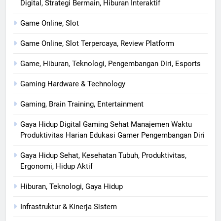
Digital, Strategi Bermain, Hiburan Interaktif
Game Online, Slot
Game Online, Slot Terpercaya, Review Platform
Game, Hiburan, Teknologi, Pengembangan Diri, Esports
Gaming Hardware & Technology
Gaming, Brain Training, Entertainment
Gaya Hidup Digital Gaming Sehat Manajemen Waktu
Produktivitas Harian Edukasi Gamer Pengembangan Diri
Gaya Hidup Sehat, Kesehatan Tubuh, Produktivitas,
Ergonomi, Hidup Aktif
Hiburan, Teknologi, Gaya Hidup
Infrastruktur & Kinerja Sistem