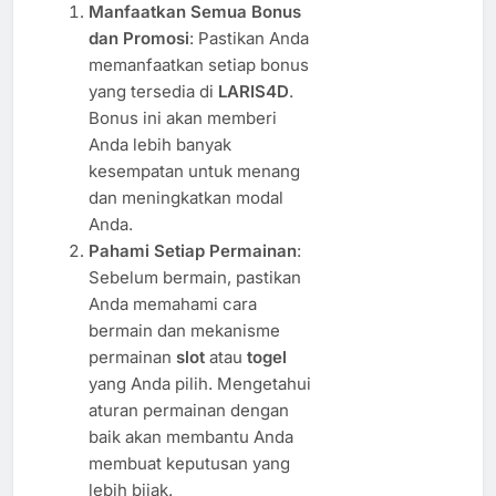
Manfaatkan Semua Bonus
dan Promosi
: Pastikan Anda
memanfaatkan setiap bonus
yang tersedia di
LARIS4D
.
Bonus ini akan memberi
Anda lebih banyak
kesempatan untuk menang
dan meningkatkan modal
Anda.
Pahami Setiap Permainan
:
Sebelum bermain, pastikan
Anda memahami cara
bermain dan mekanisme
permainan
slot
atau
togel
yang Anda pilih. Mengetahui
aturan permainan dengan
baik akan membantu Anda
membuat keputusan yang
lebih bijak.