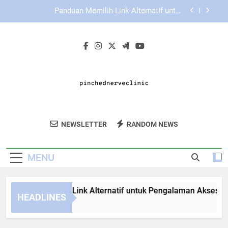
Skip
KAYA787 Alternatif dengan Alur Navigasi yang
to
Lebih Terorganisir
content
KAYA787 Alternatif melalui Desktop dengan
Proses Akses yang Lebih Nyaman
Panduan Memilih Link Alternatif untuk
Pengalaman Akses yang Lebih Nyaman dan Aman
Panduan Memilih Link Alternatif untuk
Pengalaman Akses yang Lebih Nyaman dan Aman
KAYA787 Alternatif dengan Alur Navigasi yang
Lebih Terorganisir
Pinched Nerve
Solusi Bagi Anda Yang Menderita Nyeri
KAYA787 Alternatif melalui Desktop dengan
NEWSLETTER
RANDOM NEWS
Clinic
Proses Akses yang Lebih Nyaman
Saraf Terjepit Di Pinched Nerve Clinic.
Layanan Profesional Untuk Kesehatan Saraf
MENU
Anda.
nduan Memilih Link Alternatif untuk Pengalaman Akses yan
HEADLINES
Weeks Ago