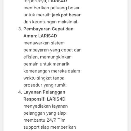
terpercaya,
LARIS4D
memberikan peluang besar
untuk meraih
jackpot besar
dan keuntungan maksimal.
Pembayaran Cepat dan
Aman
:
LARIS4D
menawarkan sistem
pembayaran yang cepat dan
efisien, memungkinkan
pemain untuk menarik
kemenangan mereka dalam
waktu singkat tanpa
prosedur yang rumit.
Layanan Pelanggan
Responsif
:
LARIS4D
menyediakan layanan
pelanggan yang siap
membantu 24/7. Tim
support siap memberikan