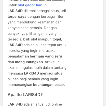
untuk
slot gacor hari ini
.
LARIS4D
dikenal sebagai
situs judi
terpercaya
dengan berbagai fitur
yang mendukung keamanan dan
kenyamanan pemain. Dengan
banyaknya pilihan game yang
tersedia, baik
slot
maupun
togel
,
LARIS4D
adalah pilihan tepat untuk
mereka yang ingin merasakan
pengalaman bermain yang seru
dan menguntungkan
. Artikel ini
akan mengulas lebih dalam tentang
mengapa
LARIS4D
menjadi situs
pilihan bagi pemain yang ingin
memenangkan
keuntungan besar
.
Apa Itu LARIS4D?
LARIS4D
adalah situs judi online