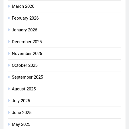
March 2026
February 2026
January 2026
December 2025
November 2025
October 2025
September 2025
August 2025
July 2025
June 2025
May 2025